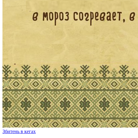
Збитень в кегах