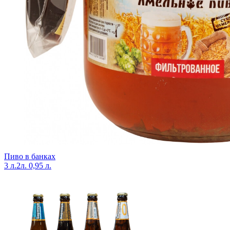
Пиво в банках
3 л.
2л.
0,95 л.