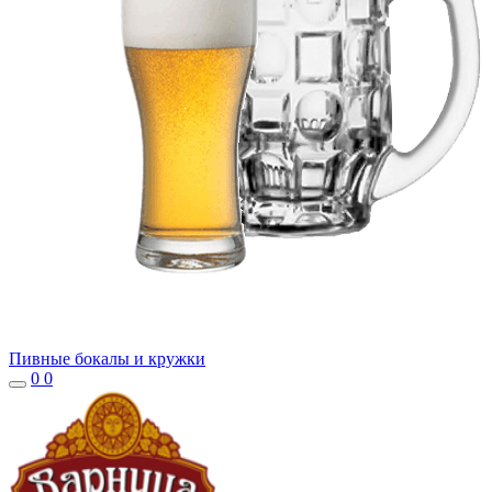
Пивные бокалы и кружки
0
0