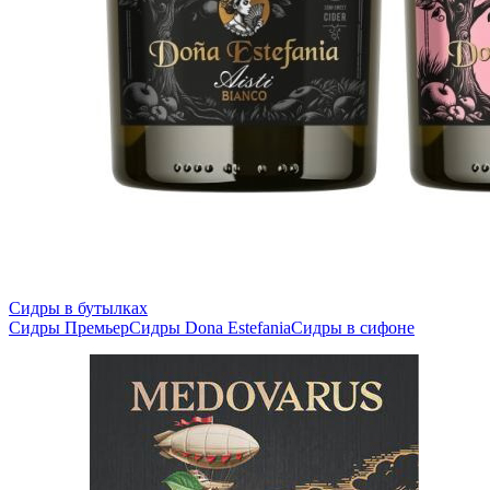
Сидры в бутылках
Сидры Премьер
Сидры Dona Estefania
Сидры в сифоне