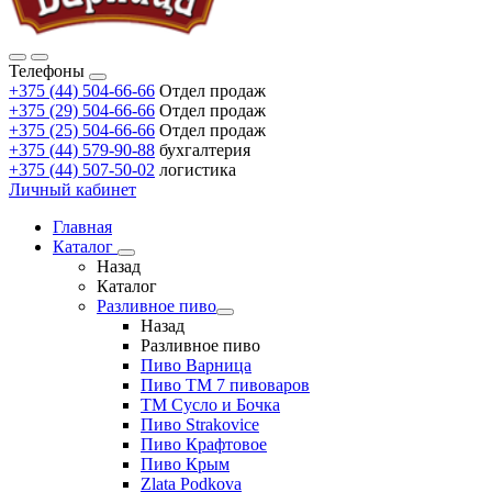
Телефоны
+375 (44) 504-66-66
Отдел продаж
+375 (29) 504-66-66
Отдел продаж
+375 (25) 504-66-66
Отдел продаж
+375 (44) 579-90-88
бухгалтерия
+375 (44) 507-50-02
логистика
Личный кабинет
Главная
Каталог
Назад
Каталог
Разливное пиво
Назад
Разливное пиво
Пиво Варница
Пиво ТМ 7 пивоваров
ТМ Сусло и Бочка
Пиво Strakovice
Пиво Крафтовое
Пиво Крым
Zlata Podkova