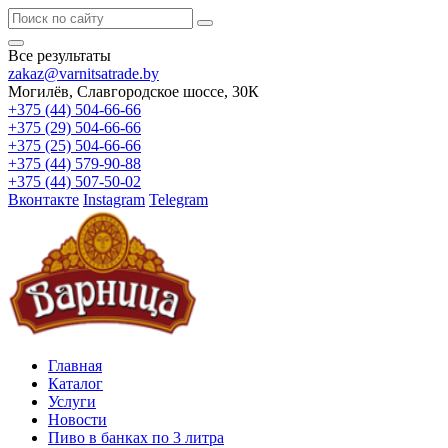
Все результаты
zakaz@varnitsatrade.by
Могилёв, Славгородское шоссе, 30К
+375 (44) 504-66-66
+375 (29) 504-66-66
+375 (25) 504-66-66
+375 (44) 579-90-88
+375 (44) 507-50-02
Вконтакте
Instagram
Telegram
Главная
Каталог
Услуги
Новости
Пиво в банках по 3 литра