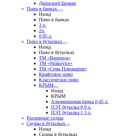
Двинский Бровар
Пиво в банках
Назад
Пиво в банках
3 л.
2л.
0,95 л.
Пиво в бутылках
Назад
Пиво в бутылках
ТМ «Варница»
ТМ «Strakovice»
ТМ «Семь Пивоваров»
Крафтовое пиво
Классическое пиво
КРЫМ
Назад
КРЫМ
Алюминиевая банка 0,45 л.
ПЭТ бутылка 0,9 л.
ПЭТ бутылка 1,3 л.
Разливные сидры
Сидры в бутылках
Назад
Сидры в бутылках