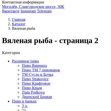
Контактная информация
Могилёв, Славгородское шоссе, 30К
Вконтакте
Instagram
Telegram
Главная
Каталог
Вяленая рыба
Вяленая рыба - страница 2
Категории
Разливное пиво
Пиво Варница
Пиво ТМ 7 пивоваров
ТМ Сусло и Бочка
Пиво Strakovice
Пиво Крафтовое
Пиво Крым
Zlata Podkova
Двинский Бровар
Пиво в банках
3 л.
2л.