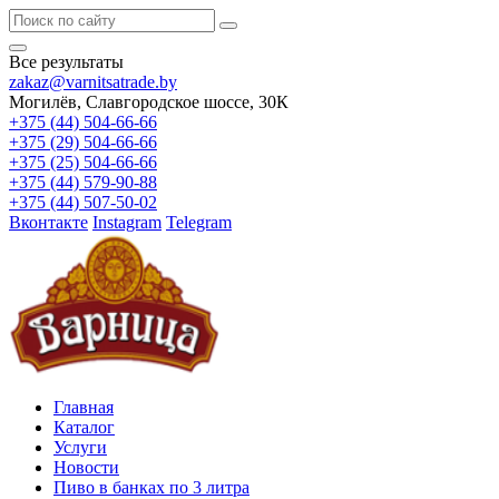
Все результаты
zakaz@varnitsatrade.by
Могилёв, Славгородское шоссе, 30К
+375 (44) 504-66-66
+375 (29) 504-66-66
+375 (25) 504-66-66
+375 (44) 579-90-88
+375 (44) 507-50-02
Вконтакте
Instagram
Telegram
Главная
Каталог
Услуги
Новости
Пиво в банках по 3 литра