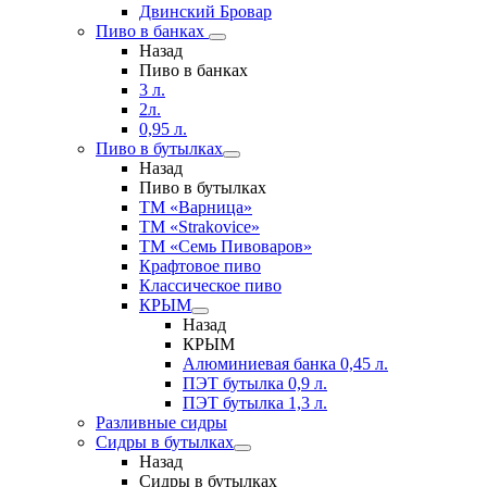
Двинский Бровар
Пиво в банках
Назад
Пиво в банках
3 л.
2л.
0,95 л.
Пиво в бутылках
Назад
Пиво в бутылках
ТМ «Варница»
ТМ «Strakovice»
ТМ «Семь Пивоваров»
Крафтовое пиво
Классическое пиво
КРЫМ
Назад
КРЫМ
Алюминиевая банка 0,45 л.
ПЭТ бутылка 0,9 л.
ПЭТ бутылка 1,3 л.
Разливные сидры
Сидры в бутылках
Назад
Сидры в бутылках