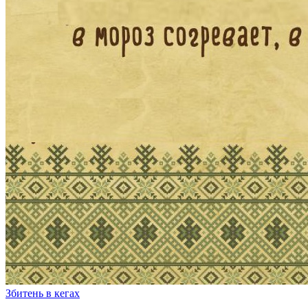
Збитень в кегах