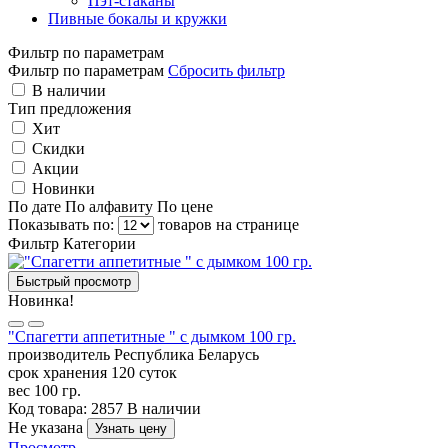
Пэт-стаканы
Пивные бокалы и кружки
Фильтр по параметрам
Фильтр по параметрам
Сбросить фильтр
В наличии
Тип предложения
Хит
Скидки
Акции
Новинки
По дате
По алфавиту
По цене
Показывать по:
товаров на странице
Фильтр
Категории
Быстрый просмотр
Новинка!
"Спагетти аппетитные " с дымком 100 гр.
производитель
Республика Беларусь
срок хранения
120 суток
вес
100 гр.
Код товара: 2857
В наличии
Не указана
Узнать цену
Просмотр