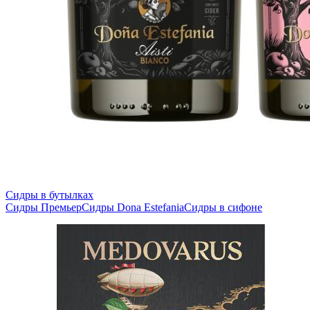
Сидры в бутылках
Сидры Премьер
Сидры Dona Estefania
Сидры в сифоне