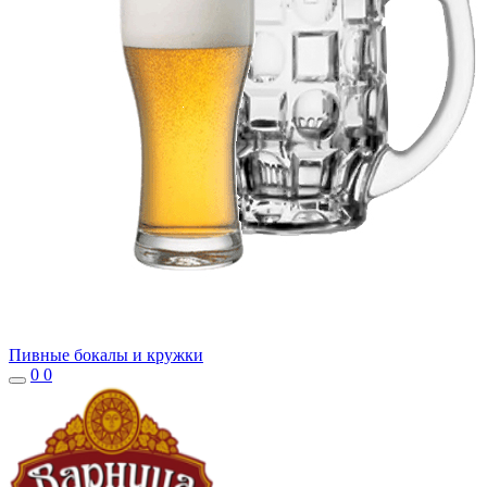
Пивные бокалы и кружки
0
0