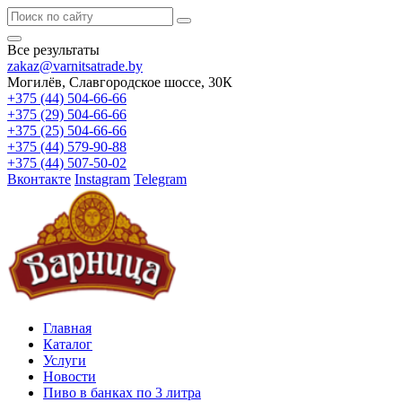
Все результаты
zakaz@varnitsatrade.by
Могилёв, Славгородское шоссе, 30К
+375 (44) 504-66-66
+375 (29) 504-66-66
+375 (25) 504-66-66
+375 (44) 579-90-88
+375 (44) 507-50-02
Вконтакте
Instagram
Telegram
Главная
Каталог
Услуги
Новости
Пиво в банках по 3 литра