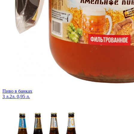
Пиво в банках
3 л.
2л.
0,95 л.