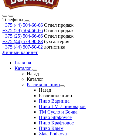
Телефоны
+375 (44) 504-66-66
Отдел продаж
+375 (29) 504-66-66
Отдел продаж
+375 (25) 504-66-66
Отдел продаж
+375 (44) 579-90-88
бухгалтерия
+375 (44) 507-50-02
логистика
Личный кабинет
Главная
Каталог
Назад
Каталог
Разливное пиво
Назад
Разливное пиво
Пиво Варница
Пиво ТМ 7 пивоваров
ТМ Сусло и Бочка
Пиво Strakovice
Пиво Крафтовое
Пиво Крым
Zlata Podkova