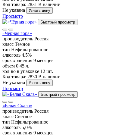
Код товара: 2831
В наличии
Не указана
Узнать цену
Просмотр
Быстрый просмотр
«Чёрная гора»
производитель
Россия
класс
Темное
тип
Нефильтрованное
алкоголь
4,5%
срок хранения
9 месяцев
объем
0,45 л.
кол-во в упаковке
12 шт.
Код товара: 2830
В наличии
Не указана
Узнать цену
Просмотр
Быстрый просмотр
«Белая Скала»
производитель
Россия
класс
Светлое
тип
Нефильтрованное
алкоголь
5,0%
срок хранения
9 месяцев