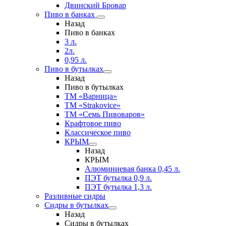
Двинский Бровар
Пиво в банках
Назад
Пиво в банках
3 л.
2л.
0,95 л.
Пиво в бутылках
Назад
Пиво в бутылках
ТМ «Варница»
ТМ «Strakovice»
ТМ «Семь Пивоваров»
Крафтовое пиво
Классическое пиво
КРЫМ
Назад
КРЫМ
Алюминиевая банка 0,45 л.
ПЭТ бутылка 0,9 л.
ПЭТ бутылка 1,3 л.
Разливные сидры
Сидры в бутылках
Назад
Сидры в бутылках