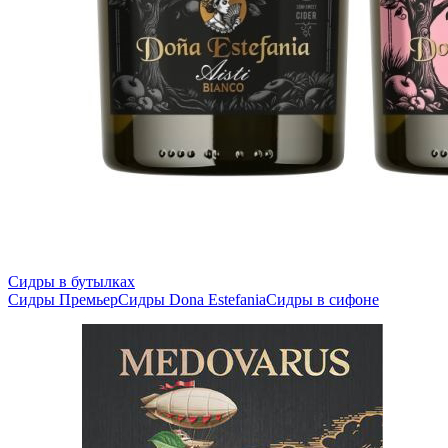
Сидры в бутылках
Сидры Премьер
Сидры Dona Estefania
Сидры в сифоне