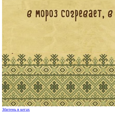
Збитень в кегах