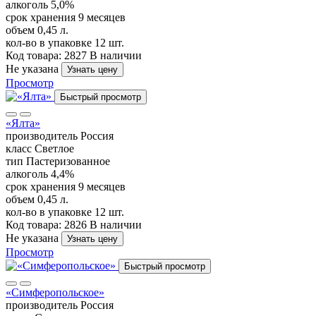
алкоголь
5,0%
срок хранения
9 месяцев
объем
0,45 л.
кол-во в упаковке
12 шт.
Код товара: 2827
В наличии
Не указана
Узнать цену
Просмотр
Быстрый просмотр
«Ялта»
производитель
Россия
класс
Светлое
тип
Пастеризованное
алкоголь
4,4%
срок хранения
9 месяцев
объем
0,45 л.
кол-во в упаковке
12 шт.
Код товара: 2826
В наличии
Не указана
Узнать цену
Просмотр
Быстрый просмотр
«Симферопольское»
производитель
Россия