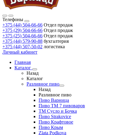
Телефоны
+375 (44) 504-66-66
Отдел продаж
+375 (29) 504-66-66
Отдел продаж
+375 (25) 504-66-66
Отдел продаж
+375 (44) 579-90-88
бухгалтерия
+375 (44) 507-50-02
логистика
Личный кабинет
Главная
Каталог
Назад
Каталог
Разливное пиво
Назад
Разливное пиво
Пиво Варница
Пиво ТМ 7 пивоваров
ТМ Сусло и Бочка
Пиво Strakovice
Пиво Крафтовое
Пиво Крым
Zlata Podkova