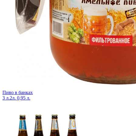
Пиво в банках
3 л.
2л.
0,95 л.