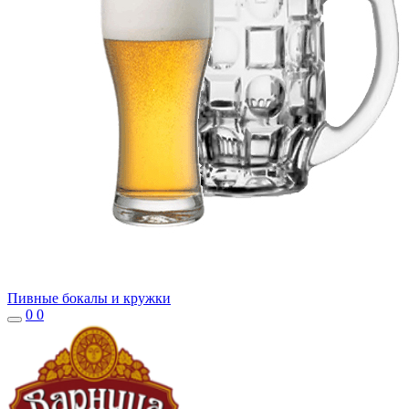
Пивные бокалы и кружки
0
0