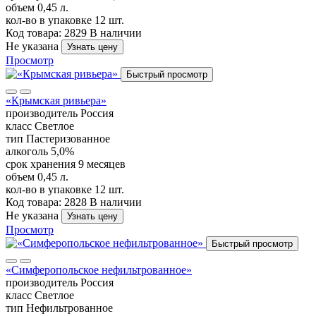
объем
0,45 л.
кол-во в упаковке
12 шт.
Код товара: 2829
В наличии
Не указана
Узнать цену
Просмотр
Быстрый просмотр
«Крымская ривьера»
производитель
Россия
класс
Светлое
тип
Пастеризованное
алкоголь
5,0%
срок хранения
9 месяцев
объем
0,45 л.
кол-во в упаковке
12 шт.
Код товара: 2828
В наличии
Не указана
Узнать цену
Просмотр
Быстрый просмотр
«Симферопольское нефильтрованное»
производитель
Россия
класс
Светлое
тип
Нефильтрованное