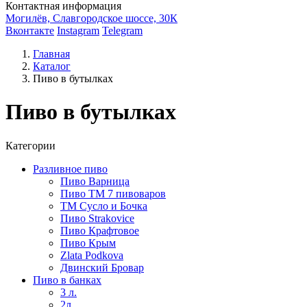
Контактная информация
Могилёв, Славгородское шоссе, 30К
Вконтакте
Instagram
Telegram
Главная
Каталог
Пиво в бутылках
Пиво в бутылках
Категории
Разливное пиво
Пиво Варница
Пиво ТМ 7 пивоваров
ТМ Сусло и Бочка
Пиво Strakovice
Пиво Крафтовое
Пиво Крым
Zlata Podkova
Двинский Бровар
Пиво в банках
3 л.
2л.