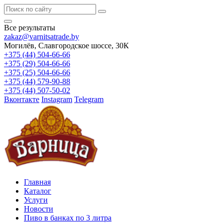
Все результаты
zakaz@varnitsatrade.by
Могилёв, Славгородское шоссе, 30К
+375 (44) 504-66-66
+375 (29) 504-66-66
+375 (25) 504-66-66
+375 (44) 579-90-88
+375 (44) 507-50-02
Вконтакте
Instagram
Telegram
Главная
Каталог
Услуги
Новости
Пиво в банках по 3 литра