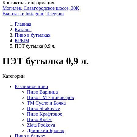
Контактная информация
Могилёв, Славгородское шоссе, 30К
Вконтакте
Instagram
Telegram
Главная
Каталог
Пиво в бутылках
КРЫМ
ПЭТ бутылка 0,9 л.
ПЭТ бутылка 0,9 л.
Категории
Разливное пиво
Пиво Варница
Пиво ТМ 7 пивоваров
ТМ Сусло и Бочка
Пиво Strakovice
Пиво Крафтовое
Пиво Крым
Zlata Podkova
Двинский Бровар
Пиво в банках