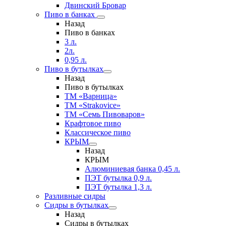
Двинский Бровар
Пиво в банках
Назад
Пиво в банках
3 л.
2л.
0,95 л.
Пиво в бутылках
Назад
Пиво в бутылках
ТМ «Варница»
ТМ «Strakovice»
ТМ «Семь Пивоваров»
Крафтовое пиво
Классическое пиво
КРЫМ
Назад
КРЫМ
Алюминиевая банка 0,45 л.
ПЭТ бутылка 0,9 л.
ПЭТ бутылка 1,3 л.
Разливные сидры
Сидры в бутылках
Назад
Сидры в бутылках