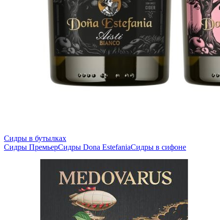
Сидры в бутылках
Сидры Премьер
Сидры Dona Estefania
Сидры в сифоне