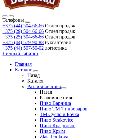
Телефоны
+375 (44) 504-66-66
Отдел продаж
+375 (29) 504-66-66
Отдел продаж
+375 (25) 504-66-66
Отдел продаж
+375 (44) 579-90-88
бухгалтерия
+375 (44) 507-50-02
логистика
Личный кабинет
Главная
Каталог
Назад
Каталог
Разливное пиво
Назад
Разливное пиво
Пиво Варница
Пиво ТМ 7 пивоваров
ТМ Сусло и Бочка
Пиво Strakovice
Пиво Крафтовое
Пиво Крым
Zlata Podkova