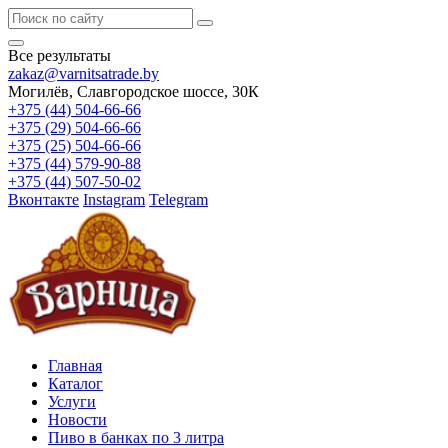
Все результаты
zakaz@varnitsatrade.by
Могилёв, Славгородское шоссе, 30К
+375 (44) 504-66-66
+375 (29) 504-66-66
+375 (25) 504-66-66
+375 (44) 579-90-88
+375 (44) 507-50-02
Вконтакте
Instagram
Telegram
Главная
Каталог
Услуги
Новости
Пиво в банках по 3 литра