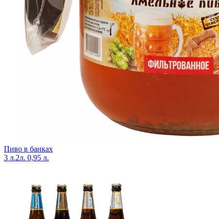
Пиво в банках
3 л.
2л.
0,95 л.