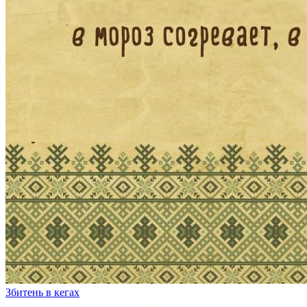
Збитень в кегах