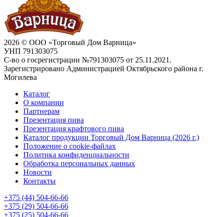
2026 © ООО «Торговый Дом Варница»
УНП 791303075
С-во о госрегистрации №791303075 от 25.11.2021.
Зарегистрировано Администрацией Октябрьского района г.
Могилева
Каталог
О компании
Партнерам
Презентация пива
Презентация крафтового пива
Каталог продукции Торговый Дом Варница (2026 г.)
Положение о cookie-файлах
Политика конфиденциальности
Обработка персональных данных
Новости
Контакты
+375 (44) 504-66-66
+375 (29) 504-66-66
+375 (25) 504-66-66