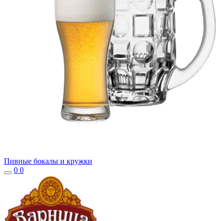
Пивные бокалы и кружки
0
0