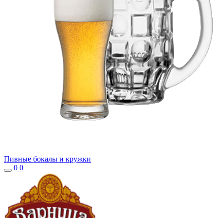
Пивные бокалы и кружки
0
0