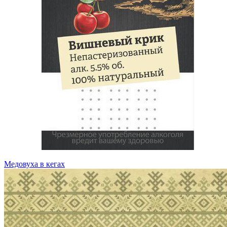
Медовуха в кегах