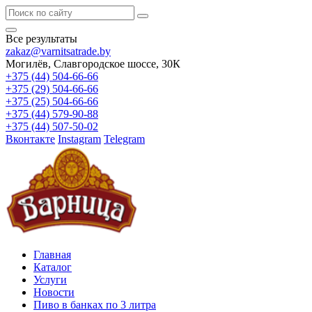
Все результаты
zakaz@varnitsatrade.by
Могилёв, Славгородское шоссе, 30К
+375 (44) 504-66-66
+375 (29) 504-66-66
+375 (25) 504-66-66
+375 (44) 579-90-88
+375 (44) 507-50-02
Вконтакте
Instagram
Telegram
Главная
Каталог
Услуги
Новости
Пиво в банках по 3 литра