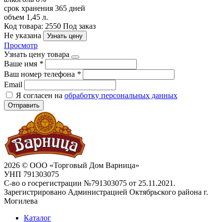
срок хранения
365 дней
объем
1,45 л.
Код товара: 2550
Под заказ
Не указана
Узнать цену
Просмотр
Узнать цену товара
Ваше имя
*
Ваш номер телефона
*
Email
Я согласен на
обработку персональных данных
Отправить
2026 © ООО «Торговый Дом Варница»
УНП 791303075
С-во о госрегистрации №791303075 от 25.11.2021.
Зарегистрировано Администрацией Октябрьского района г.
Могилева
Каталог