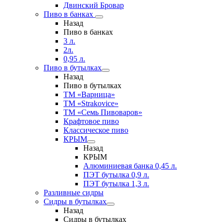
Двинский Бровар
Пиво в банках
Назад
Пиво в банках
3 л.
2л.
0,95 л.
Пиво в бутылках
Назад
Пиво в бутылках
ТМ «Варница»
ТМ «Strakovice»
ТМ «Семь Пивоваров»
Крафтовое пиво
Классическое пиво
КРЫМ
Назад
КРЫМ
Алюминиевая банка 0,45 л.
ПЭТ бутылка 0,9 л.
ПЭТ бутылка 1,3 л.
Разливные сидры
Сидры в бутылках
Назад
Сидры в бутылках