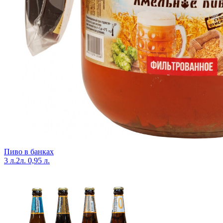
Пиво в банках
3 л.
2л.
0,95 л.