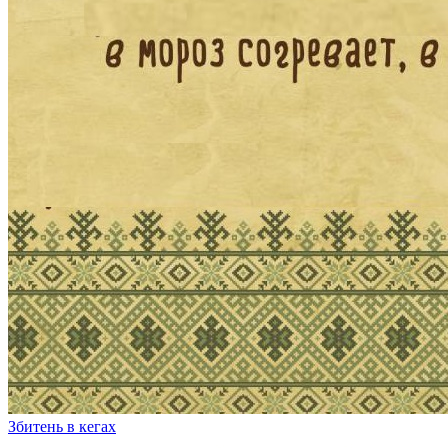
Збитень в кегах