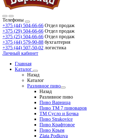
Телефоны
+375 (44) 504-66-66
Отдел продаж
+375 (29) 504-66-66
Отдел продаж
+375 (25) 504-66-66
Отдел продаж
+375 (44) 579-90-88
бухгалтерия
+375 (44) 507-50-02
логистика
Личный кабинет
Главная
Каталог
Назад
Каталог
Разливное пиво
Назад
Разливное пиво
Пиво Варница
Пиво ТМ 7 пивоваров
ТМ Сусло и Бочка
Пиво Strakovice
Пиво Крафтовое
Пиво Крым
Zlata Podkova