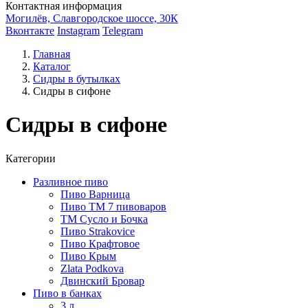
Контактная информация
Могилёв, Славгородское шоссе, 30К
Вконтакте
Instagram
Telegram
Главная
Каталог
Сидры в бутылках
Сидры в сифоне
Сидры в сифоне
Категории
Разливное пиво
Пиво Варница
Пиво ТМ 7 пивоваров
ТМ Сусло и Бочка
Пиво Strakovice
Пиво Крафтовое
Пиво Крым
Zlata Podkova
Двинский Бровар
Пиво в банках
3 л.