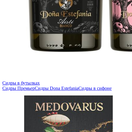
Сидры в бутылках
Сидры Премьер
Сидры Dona Estefania
Сидры в сифоне