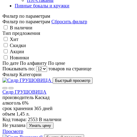
Пэт-стаканы
Пивные бокалы и кружки
Фильтр по параметрам
Фильтр по параметрам
Сбросить фильтр
В наличии
Тип предложения
Хит
Скидки
Акции
Новинки
По дате
По алфавиту
По цене
Показывать по:
товаров на странице
Фильтр
Категории
Быстрый просмотр
Сидр ГРУШОВИЦА
производитель
Каскад
алкоголь
6%
срок хранения
365 дней
объем
1,45 л.
Код товара: 2553
В наличии
Не указана
Узнать цену
Просмотр