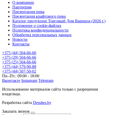
О компании
Партнерам
Презентация пива
Презентация крафтового пива
Каталог продукции Торговый Дом Варница (2026 г.)
Положение о cookie-файлах
Политика конфиденциальности
Обработка персональных данных
Новости
Контакты
+375 (44) 504-66-66
+375 (29) 504-66-66
+375 (25) 504-66-66
+375 (44) 579-90-88
+375 (44) 507-50-02
Пн.-Пт.: 09:00 - 18:00
Вконтакте
Instagram
Telegram
Использование материалов сайта только с разрешения
владельца.
Разработка сайта
Dessites.by
Заказать звонок