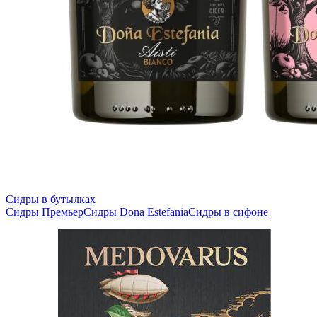
Сидры в бутылках
Сидры Премьер
Сидры Dona Estefania
Сидры в сифоне