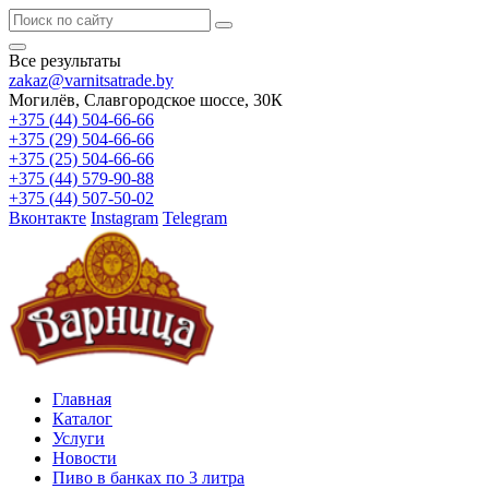
Все результаты
zakaz@varnitsatrade.by
Могилёв, Славгородское шоссе, 30К
+375 (44) 504-66-66
+375 (29) 504-66-66
+375 (25) 504-66-66
+375 (44) 579-90-88
+375 (44) 507-50-02
Вконтакте
Instagram
Telegram
Главная
Каталог
Услуги
Новости
Пиво в банках по 3 литра