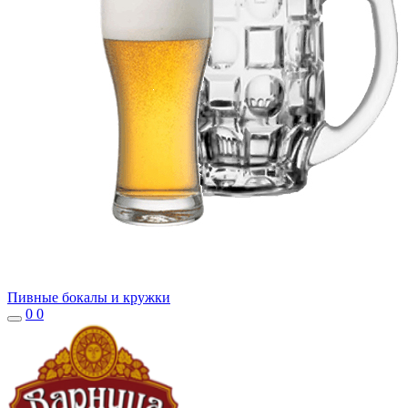
Пивные бокалы и кружки
0
0