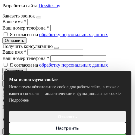
Разработка сайта
Dessites.by
Заказать звонок
Ваше имя
*
Ваш номер телефона
*
Я согласен на
обработку персональных данных
Отправить
Получить консультацию
Ваше имя
*
Ваш номер телефона
*
Я согласен на
обработку персональных данных
Отправить
Мы используем cookie
Используем обязательные cookie для работы сайта, а также с
Все результаты
вашего согласия — аналитические и функциональные cookie.
Задать вопрос
Ваше имя
*
Подробнее
Ваш номер телефона
*
Отказать
Ваш вопрос
Я согласен на
обработку персональных данных
Настроить
Отправить