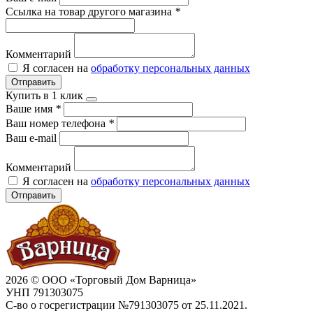
Ссылка на товар другого магазина
*
Комментарий
Я согласен на
обработку персональных данных
Отправить
Купить в 1 клик
Ваше имя
*
Ваш номер телефона
*
Ваш e-mail
Комментарий
Я согласен на
обработку персональных данных
Отправить
2026 © ООО «Торговый Дом Варница»
УНП 791303075
С-во о госрегистрации №791303075 от 25.11.2021.