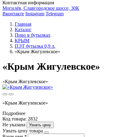
Контактная информация
Могилёв, Славгородское шоссе, 30К
Вконтакте
Instagram
Telegram
Главная
Каталог
Пиво в бутылках
КРЫМ
ПЭТ бутылка 0,9 л.
«Крым Жигулевское»
«Крым Жигулевское»
«Крым Жигулевское»
«Крым Жигулевское»
Подробнее
Код товара: 2832
Не указана
Узнать цену
Узнать цену товара
Ваше имя
*