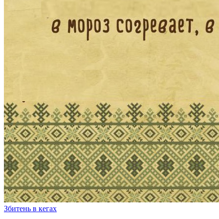
Збитень в кегах