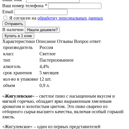
Ваш номер телефона
*
Email
Я согласен на
обработку персональных данных
Отправить
В наличии
Нашли дешевле?
Купить в 1 клик
Характеристики
Описание
Отзывы
Вопрос-ответ
производитель
Россия
класс
Светлое
тип
Пастеризованное
алкоголь
4,4%
срок хранения
5 месяцев
кол-во в упаковке
12 шт.
объем
0,9 л.
«
Жигулевское
» – светлое пиво с насыщенным вкусом и
мягкой горечью, обладает ярко выраженным хмелевым
ароматом и золотистым цветом. Это пиво сварено из
отборного сырья высшего качества, включая особый горький
хмель.
«Жигулевское» – один из первых представителей