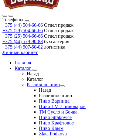
Телефоны
+375 (44) 504-66-66
Отдел продаж
+375 (29) 504-66-66
Отдел продаж
+375 (25) 504-66-66
Отдел продаж
+375 (44) 579-90-88
бухгалтерия
+375 (44) 507-50-02
логистика
Личный кабинет
Главная
Каталог
Назад
Каталог
Разливное пиво
Назад
Разливное пиво
Пиво Варница
Пиво ТМ 7 пивоваров
ТМ Сусло и Бочка
Пиво Strakovice
Пиво Крафтовое
Пиво Крым
Zlata Podkova