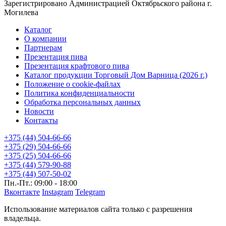
Зарегистрировано Администрацией Октябрьского района г.
Могилева
Каталог
О компании
Партнерам
Презентация пива
Презентация крафтового пива
Каталог продукции Торговый Дом Варница (2026 г.)
Положение о cookie-файлах
Политика конфиденциальности
Обработка персональных данных
Новости
Контакты
+375 (44) 504-66-66
+375 (29) 504-66-66
+375 (25) 504-66-66
+375 (44) 579-90-88
+375 (44) 507-50-02
Пн.-Пт.: 09:00 - 18:00
Вконтакте
Instagram
Telegram
Использование материалов сайта только с разрешения
владельца.