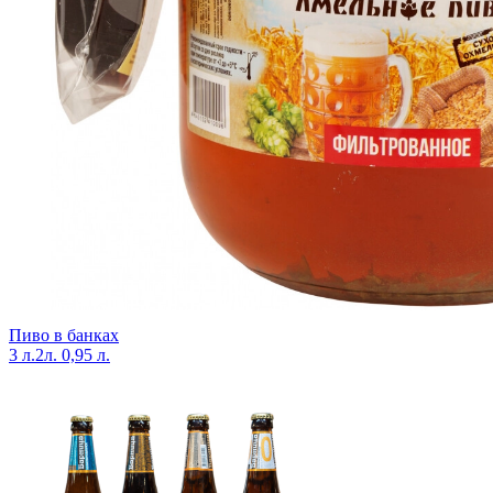
Пиво в банках
3 л.
2л.
0,95 л.