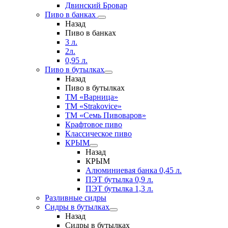
Двинский Бровар
Пиво в банках
Назад
Пиво в банках
3 л.
2л.
0,95 л.
Пиво в бутылках
Назад
Пиво в бутылках
ТМ «Варница»
ТМ «Strakovice»
ТМ «Семь Пивоваров»
Крафтовое пиво
Классическое пиво
КРЫМ
Назад
КРЫМ
Алюминиевая банка 0,45 л.
ПЭТ бутылка 0,9 л.
ПЭТ бутылка 1,3 л.
Разливные сидры
Сидры в бутылках
Назад
Сидры в бутылках