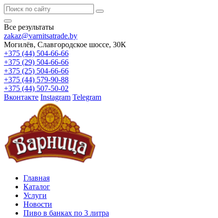
Все результаты
zakaz@varnitsatrade.by
Могилёв, Славгородское шоссе, 30К
+375 (44) 504-66-66
+375 (29) 504-66-66
+375 (25) 504-66-66
+375 (44) 579-90-88
+375 (44) 507-50-02
Вконтакте
Instagram
Telegram
Главная
Каталог
Услуги
Новости
Пиво в банках по 3 литра