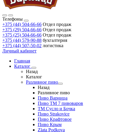
Телефоны
+375 (44) 504-66-66
Отдел продаж
+375 (29) 504-66-66
Отдел продаж
+375 (25) 504-66-66
Отдел продаж
+375 (44) 579-90-88
бухгалтерия
+375 (44) 507-50-02
логистика
Личный кабинет
Главная
Каталог
Назад
Каталог
Разливное пиво
Назад
Разливное пиво
Пиво Варница
Пиво ТМ 7 пивоваров
ТМ Сусло и Бочка
Пиво Strakovice
Пиво Крафтовое
Пиво Крым
Zlata Podkova