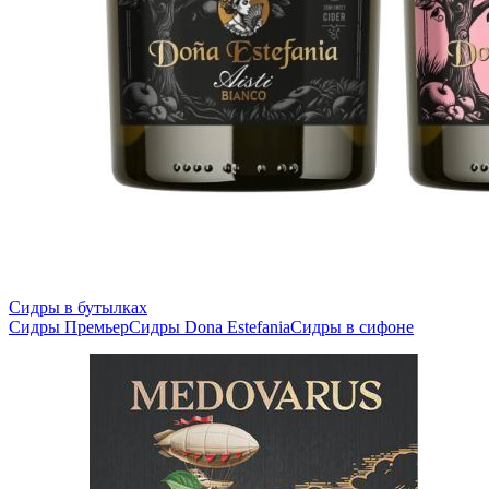
Сидры в бутылках
Сидры Премьер
Сидры Dona Estefania
Сидры в сифоне