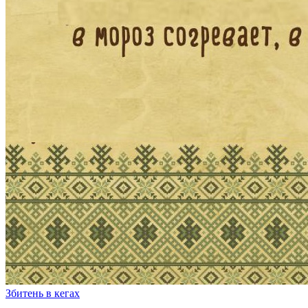
Збитень в кегах