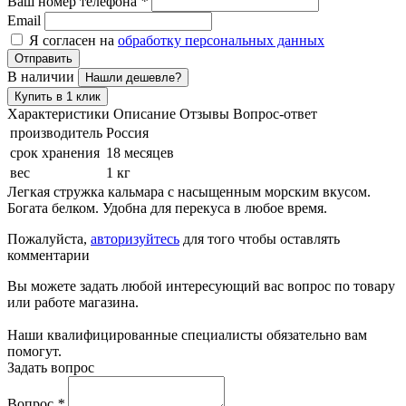
Ваш номер телефона
*
Email
Я согласен на
обработку персональных данных
Отправить
В наличии
Нашли дешевле?
Купить в 1 клик
Характеристики
Описание
Отзывы
Вопрос-ответ
производитель
Россия
срок хранения
18 месяцев
вес
1 кг
Легкая стружка кальмара с насыщенным морским вкусом.
Богата белком. Удобна для перекуса в любое время.
Пожалуйста,
авторизуйтесь
для того чтобы оставлять
комментарии
Вы можете задать любой интересующий вас вопрос по товару
или работе магазина.
Наши квалифицированные специалисты обязательно вам
помогут.
Задать вопрос
Вопрос
*