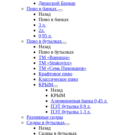
Двинский Бровар
Пиво в банках
Назад
Пиво в банках
3 л.
2л.
0,95 л.
Пиво в бутылках
Назад
Пиво в бутылках
ТМ «Варница»
ТМ «Strakovice»
ТМ «Семь Пивоваров»
Крафтовое пиво
Классическое пиво
КРЫМ
Назад
КРЫМ
Алюминиевая банка 0,45 л.
ПЭТ бутылка 0,9 л.
ПЭТ бутылка 1,3 л.
Разливные сидры
Сидры в бутылках
Назад
Сидры в бутылках