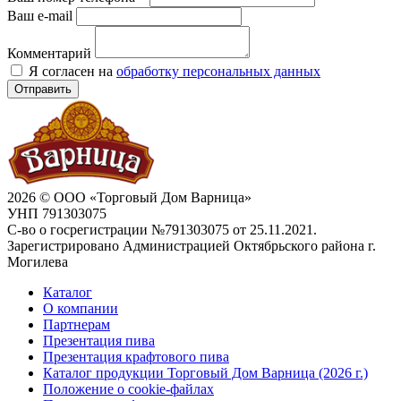
Ваш e-mail
Комментарий
Я согласен на
обработку персональных данных
Отправить
2026 © ООО «Торговый Дом Варница»
УНП 791303075
С-во о госрегистрации №791303075 от 25.11.2021.
Зарегистрировано Администрацией Октябрьского района г.
Могилева
Каталог
О компании
Партнерам
Презентация пива
Презентация крафтового пива
Каталог продукции Торговый Дом Варница (2026 г.)
Положение о cookie-файлах