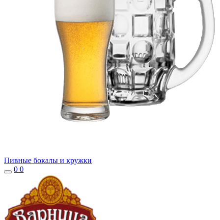
Пивные бокалы и кружки
0
0