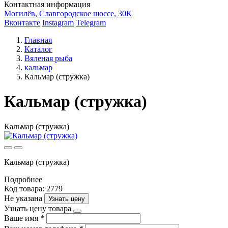
Контактная информация
Могилёв, Славгородское шоссе, 30К
Вконтакте
Instagram
Telegram
Главная
Каталог
Вяленая рыба
кальмар
Кальмар (стружка)
Кальмар (стружка)
Кальмар (стружка)
Кальмар (стружка)
Подробнее
Код товара: 2779
Не указана
Узнать цену
Узнать цену товара
Ваше имя
*