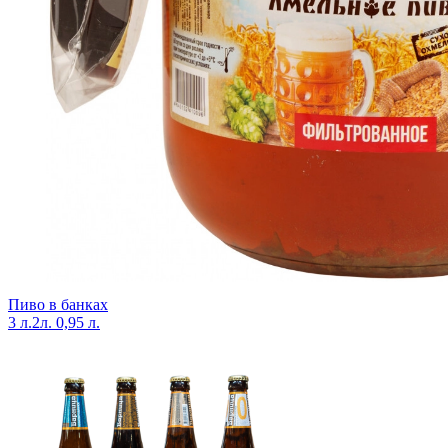
Пиво в банках
3 л.
2л.
0,95 л.