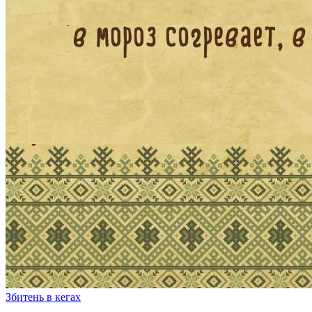
Збитень в кегах