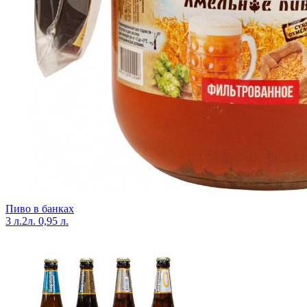
Пиво в банках
3 л.
2л.
0,95 л.