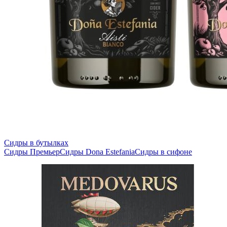
Сидры в бутылках
Сидры Премьер
Сидры Dona Estefania
Сидры в сифоне