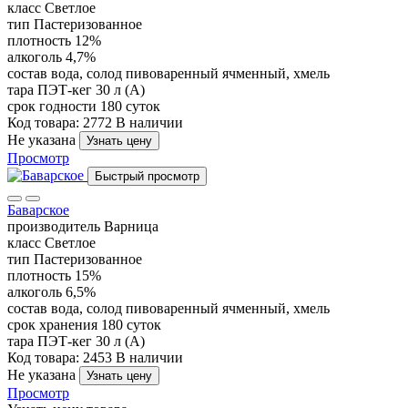
класс
Светлое
тип
Пастеризованное
плотность
12%
алкоголь
4,7%
состав
вода, солод пивоваренный ячменный, хмель
тара
ПЭТ-кег 30 л (А)
срок годности
180 суток
Код товара: 2772
В наличии
Не указана
Узнать цену
Просмотр
Быстрый просмотр
Баварское
производитель
Варница
класс
Светлое
тип
Пастеризованное
плотность
15%
алкоголь
6,5%
состав
вода, солод пивоваренный ячменный, хмель
срок хранения
180 суток
тара
ПЭТ-кег 30 л (А)
Код товара: 2453
В наличии
Не указана
Узнать цену
Просмотр