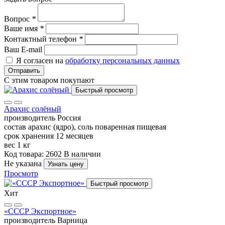
Вопрос
*
Ваше имя
*
Контактный телефон
*
Ваш E-mail
Я согласен на
обработку персональных данных
Отправить
С этим товаром покупают
Быстрый просмотр
Арахис солёный
производитель
Россия
состав
арахис (ядро), соль поваренная пищевая
срок хранения
12 месяцев
вес
1 кг
Код товара: 2602
В наличии
Не указана
Узнать цену
Просмотр
Быстрый просмотр
Хит
«СССР Экспортное»
производитель
Варница