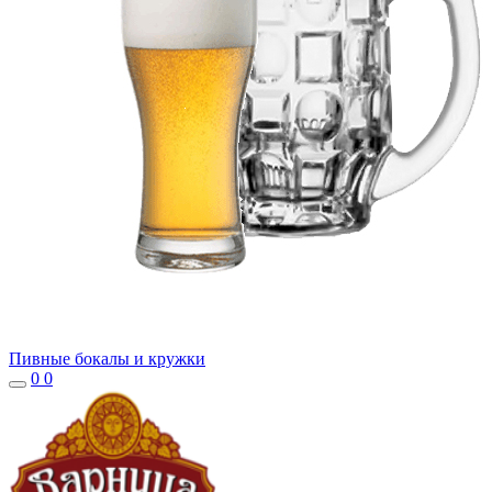
Пивные бокалы и кружки
0
0