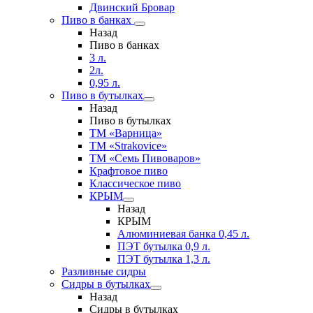
Двинский Бровар
Пиво в банках
Назад
Пиво в банках
3 л.
2л.
0,95 л.
Пиво в бутылках
Назад
Пиво в бутылках
ТМ «Варница»
ТМ «Strakovice»
ТМ «Семь Пивоваров»
Крафтовое пиво
Классическое пиво
КРЫМ
Назад
КРЫМ
Алюминиевая банка 0,45 л.
ПЭТ бутылка 0,9 л.
ПЭТ бутылка 1,3 л.
Разливные сидры
Сидры в бутылках
Назад
Сидры в бутылках