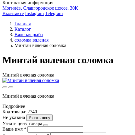
Контактная информация
Могилёв, Славгородское шоссе, 30К
Вконтакте
Instagram
Telegram
Главная
Каталог
Вяленая рыба
соломка вяленая
Минтай вяленая соломка
Минтай вяленая соломка
Минтай вяленая соломка
Минтай вяленая соломка
Подробнее
Код товара: 2740
Не указана
Узнать цену
Узнать цену товара
Ваше имя
*