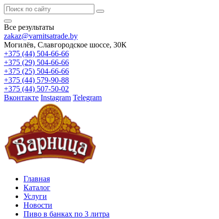
Все результаты
zakaz@varnitsatrade.by
Могилёв, Славгородское шоссе, 30К
+375 (44) 504-66-66
+375 (29) 504-66-66
+375 (25) 504-66-66
+375 (44) 579-90-88
+375 (44) 507-50-02
Вконтакте
Instagram
Telegram
Главная
Каталог
Услуги
Новости
Пиво в банках по 3 литра