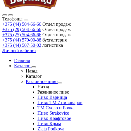
Телефоны
+375 (44) 504-66-66
Отдел продаж
+375 (29) 504-66-66
Отдел продаж
+375 (25) 504-66-66
Отдел продаж
+375 (44) 579-90-88
бухгалтерия
+375 (44) 507-50-02
логистика
Личный кабинет
Главная
Каталог
Назад
Каталог
Разливное пиво
Назад
Разливное пиво
Пиво Варница
Пиво ТМ 7 пивоваров
ТМ Сусло и Бочка
Пиво Strakovice
Пиво Крафтовое
Пиво Крым
Zlata Podkova