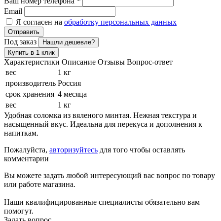
Ваш номер телефона
*
Email
Я согласен на
обработку персональных данных
Отправить
Под заказ
Нашли дешевле?
Купить в 1 клик
Характеристики
Описание
Отзывы
Вопрос-ответ
вес
1 кг
производитель
Россия
срок хранения
4 месяца
вес
1 кг
Удобная соломка из вяленого минтая. Нежная текстура и
насыщенный вкус. Идеальна для перекуса и дополнения к
напиткам.
Пожалуйста,
авторизуйтесь
для того чтобы оставлять
комментарии
Вы можете задать любой интересующий вас вопрос по товару
или работе магазина.
Наши квалифицированные специалисты обязательно вам
помогут.
Задать вопрос