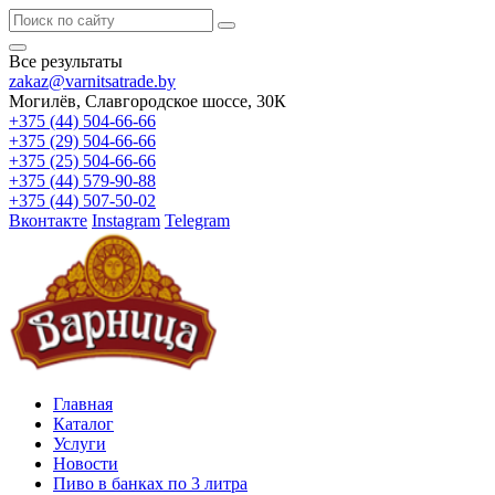
Все результаты
zakaz@varnitsatrade.by
Могилёв, Славгородское шоссе, 30К
+375 (44) 504-66-66
+375 (29) 504-66-66
+375 (25) 504-66-66
+375 (44) 579-90-88
+375 (44) 507-50-02
Вконтакте
Instagram
Telegram
Главная
Каталог
Услуги
Новости
Пиво в банках по 3 литра