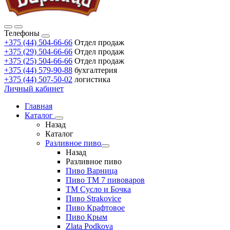
Телефоны
+375 (44) 504-66-66
Отдел продаж
+375 (29) 504-66-66
Отдел продаж
+375 (25) 504-66-66
Отдел продаж
+375 (44) 579-90-88
бухгалтерия
+375 (44) 507-50-02
логистика
Личный кабинет
Главная
Каталог
Назад
Каталог
Разливное пиво
Назад
Разливное пиво
Пиво Варница
Пиво ТМ 7 пивоваров
ТМ Сусло и Бочка
Пиво Strakovice
Пиво Крафтовое
Пиво Крым
Zlata Podkova