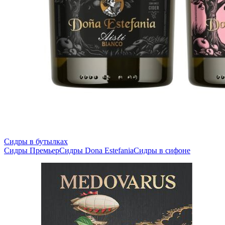
Сидры в бутылках
Сидры Премьер
Сидры Dona Estefania
Сидры в сифоне