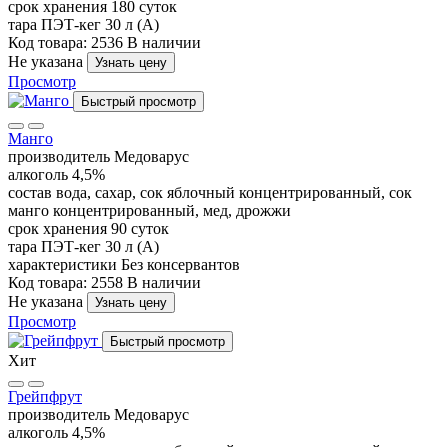
срок хранения
180 суток
тара
ПЭТ-кег 30 л (А)
Код товара: 2536
В наличии
Не указана
Узнать цену
Просмотр
Быстрый просмотр
Манго
производитель
Медоварус
алкоголь
4,5%
состав
вода, сахар, сок яблочный концентрированный, сок
манго концентрированный, мед, дрожжи
срок хранения
90 суток
тара
ПЭТ-кег 30 л (А)
характеристики
Без консервантов
Код товара: 2558
В наличии
Не указана
Узнать цену
Просмотр
Быстрый просмотр
Хит
Грейпфрут
производитель
Медоварус
алкоголь
4,5%