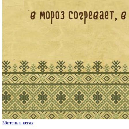
Збитень в кегах