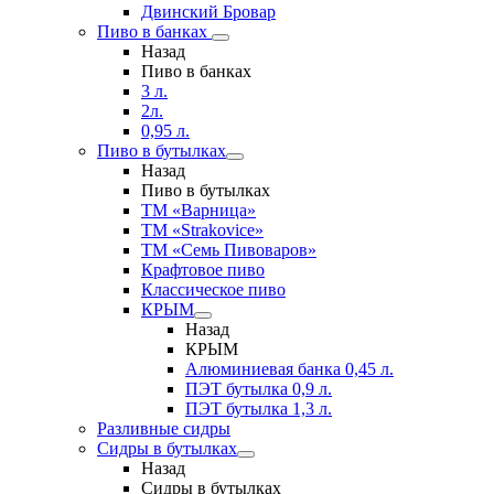
Двинский Бровар
Пиво в банках
Назад
Пиво в банках
3 л.
2л.
0,95 л.
Пиво в бутылках
Назад
Пиво в бутылках
ТМ «Варница»
ТМ «Strakovice»
ТМ «Семь Пивоваров»
Крафтовое пиво
Классическое пиво
КРЫМ
Назад
КРЫМ
Алюминиевая банка 0,45 л.
ПЭТ бутылка 0,9 л.
ПЭТ бутылка 1,3 л.
Разливные сидры
Сидры в бутылках
Назад
Сидры в бутылках