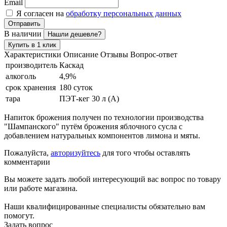
Email
Я согласен на
обработку персональных данных
Отправить
В наличии
Нашли дешевле?
Купить в 1 клик
Характеристики
Описание
Отзывы
Вопрос-ответ
производитель
Каскад
алкоголь
4,9%
срок хранения
180 суток
тара
ПЭТ-кег 30 л (А)
Напиток брожения получен по технологии производства
"Шампанского" путём брожения яблочного сусла с
добавлением натуральных компонентов лимона и мяты.
Пожалуйста,
авторизуйтесь
для того чтобы оставлять
комментарии
Вы можете задать любой интересующий вас вопрос по товару
или работе магазина.
Наши квалифицированные специалисты обязательно вам
помогут.
Задать вопрос