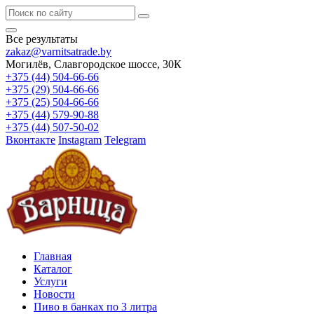
Все результаты
zakaz@varnitsatrade.by
Могилёв, Славгородское шоссе, 30К
+375 (44) 504-66-66
+375 (29) 504-66-66
+375 (25) 504-66-66
+375 (44) 579-90-88
+375 (44) 507-50-02
Вконтакте
Instagram
Telegram
Главная
Каталог
Услуги
Новости
Пиво в банках по 3 литра