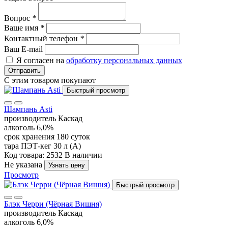
Вопрос
*
Ваше имя
*
Контактный телефон
*
Ваш E-mail
Я согласен на
обработку персональных данных
Отправить
С этим товаром покупают
Быстрый просмотр
Шампань Asti
производитель
Каскад
алкоголь
6,0%
срок хранения
180 суток
тара
ПЭТ-кег 30 л (А)
Код товара: 2532
В наличии
Не указана
Узнать цену
Просмотр
Быстрый просмотр
Блэк Черри (Чёрная Вишня)
производитель
Каскад
алкоголь
6,0%