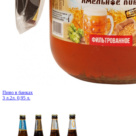
Пиво в банках
3 л.
2л.
0,95 л.