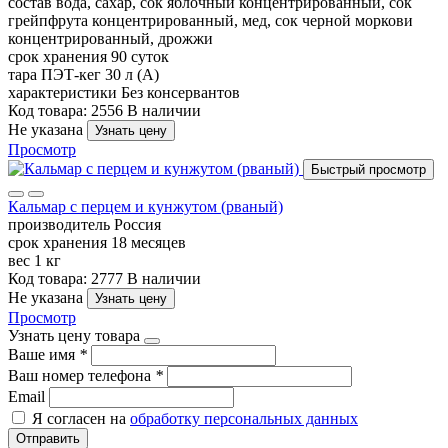
состав
вода, сахар, сок яблочный концентрированный, сок
грейпфрута концентрированный, мед, сок черной моркови
концентрированный, дрожжи
срок хранения
90 суток
тара
ПЭТ-кег 30 л (А)
характеристики
Без консервантов
Код товара: 2556
В наличии
Не указана
Узнать цену
Просмотр
Быстрый просмотр
Кальмар с перцем и кунжутом (рваный)
производитель
Россия
срок хранения
18 месяцев
вес
1 кг
Код товара: 2777
В наличии
Не указана
Узнать цену
Просмотр
Узнать цену товара
Ваше имя
*
Ваш номер телефона
*
Email
Я согласен на
обработку персональных данных
Отправить