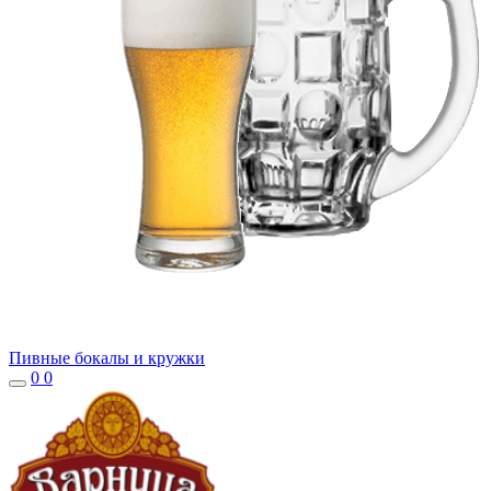
Пивные бокалы и кружки
0
0