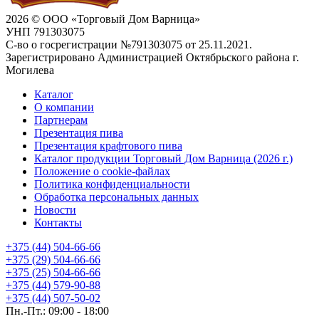
2026 © ООО «Торговый Дом Варница»
УНП 791303075
С-во о госрегистрации №791303075 от 25.11.2021.
Зарегистрировано Администрацией Октябрьского района г.
Могилева
Каталог
О компании
Партнерам
Презентация пива
Презентация крафтового пива
Каталог продукции Торговый Дом Варница (2026 г.)
Положение о cookie-файлах
Политика конфиденциальности
Обработка персональных данных
Новости
Контакты
+375 (44) 504-66-66
+375 (29) 504-66-66
+375 (25) 504-66-66
+375 (44) 579-90-88
+375 (44) 507-50-02
Пн.-Пт.: 09:00 - 18:00