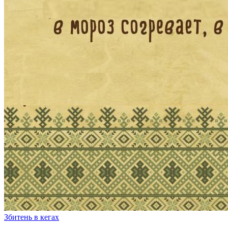
Збитень в кегах