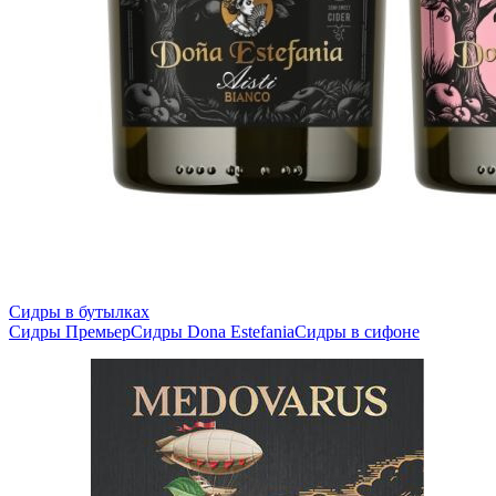
Сидры в бутылках
Сидры Премьер
Сидры Dona Estefania
Сидры в сифоне