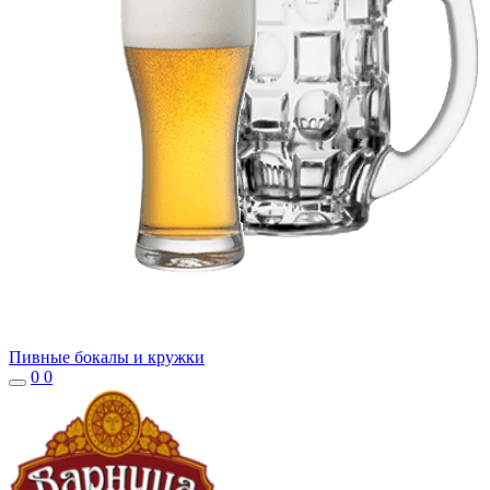
Пивные бокалы и кружки
0
0