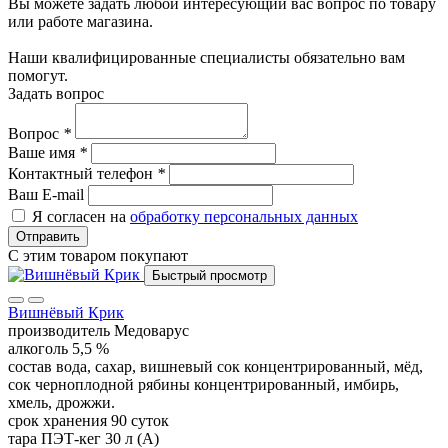
Вы можете задать любой интересующий вас вопрос по товару
или работе магазина.
Наши квалифицированные специалисты обязательно вам
помогут.
Задать вопрос
Вопрос
*
Ваше имя
*
Контактный телефон
*
Ваш E-mail
Я согласен на
обработку персональных данных
Отправить
С этим товаром покупают
Быстрый просмотр
Вишнёвый Крик
производитель
Медоварус
алкоголь
5,5 %
состав
вода, сахар, вишневый сок концентрированный, мёд,
сок черноплодной рябины концентрированный, имбирь,
хмель, дрожжи.
срок хранения
90 суток
тара
ПЭТ-кег 30 л (А)