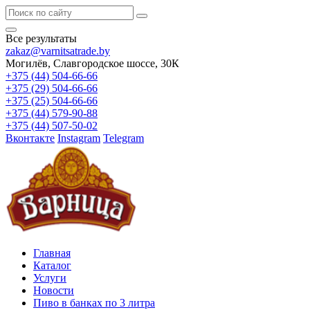
Все результаты
zakaz@varnitsatrade.by
Могилёв, Славгородское шоссе, 30К
+375 (44) 504-66-66
+375 (29) 504-66-66
+375 (25) 504-66-66
+375 (44) 579-90-88
+375 (44) 507-50-02
Вконтакте
Instagram
Telegram
Главная
Каталог
Услуги
Новости
Пиво в банках по 3 литра