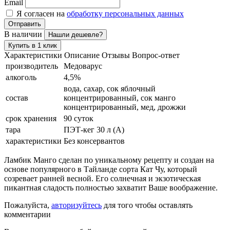
Email
Я согласен на
обработку персональных данных
Отправить
В наличии
Нашли дешевле?
Купить в 1 клик
Характеристики
Описание
Отзывы
Вопрос-ответ
производитель
Медоварус
алкоголь
4,5%
вода, сахар, сок яблочный
состав
концентрированный, сок манго
концентрированный, мед, дрожжи
срок хранения
90 суток
тара
ПЭТ-кег 30 л (А)
характеристики
Без консервантов
Ламбик Манго сделан по уникальному рецепту и создан на
основе популярного в Тайланде сорта Кат Чу, который
созревает ранней весной. Его солнечная и экзотическая
пикантная сладость полностью захватит Ваше воображение.
Пожалуйста,
авторизуйтесь
для того чтобы оставлять
комментарии