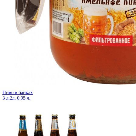
Пиво в банках
3 л.
2л.
0,95 л.