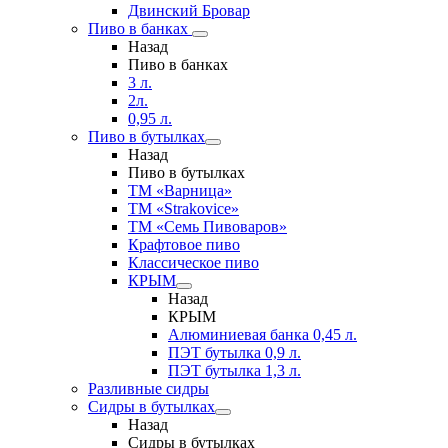
Двинский Бровар
Пиво в банках
Назад
Пиво в банках
3 л.
2л.
0,95 л.
Пиво в бутылках
Назад
Пиво в бутылках
ТМ «Варница»
ТМ «Strakovice»
ТМ «Семь Пивоваров»
Крафтовое пиво
Классическое пиво
КРЫМ
Назад
КРЫМ
Алюминиевая банка 0,45 л.
ПЭТ бутылка 0,9 л.
ПЭТ бутылка 1,3 л.
Разливные сидры
Сидры в бутылках
Назад
Сидры в бутылках