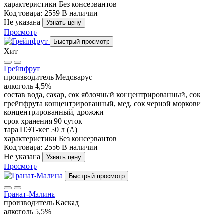
характеристики
Без консервантов
Код товара: 2559
В наличии
Не указана
Узнать цену
Просмотр
Быстрый просмотр
Хит
Грейпфрут
производитель
Медоварус
алкоголь
4,5%
состав
вода, сахар, сок яблочный концентрированный, сок
грейпфрута концентрированный, мед, сок черной моркови
концентрированный, дрожжи
срок хранения
90 суток
тара
ПЭТ-кег 30 л (А)
характеристики
Без консервантов
Код товара: 2556
В наличии
Не указана
Узнать цену
Просмотр
Быстрый просмотр
Гранат-Малина
производитель
Каскад
алкоголь
5,5%