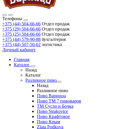
Телефоны
+375 (44) 504-66-66
Отдел продаж
+375 (29) 504-66-66
Отдел продаж
+375 (25) 504-66-66
Отдел продаж
+375 (44) 579-90-88
бухгалтерия
+375 (44) 507-50-02
логистика
Личный кабинет
Главная
Каталог
Назад
Каталог
Разливное пиво
Назад
Разливное пиво
Пиво Варница
Пиво ТМ 7 пивоваров
ТМ Сусло и Бочка
Пиво Strakovice
Пиво Крафтовое
Пиво Крым
Zlata Podkova