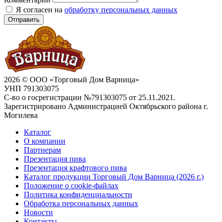
Я согласен на
обработку персональных данных
Отправить
2026 © ООО «Торговый Дом Варница»
УНП 791303075
С-во о госрегистрации №791303075 от 25.11.2021.
Зарегистрировано Администрацией Октябрьского района г.
Могилева
Каталог
О компании
Партнерам
Презентация пива
Презентация крафтового пива
Каталог продукции Торговый Дом Варница (2026 г.)
Положение о cookie-файлах
Политика конфиденциальности
Обработка персональных данных
Новости
Контакты