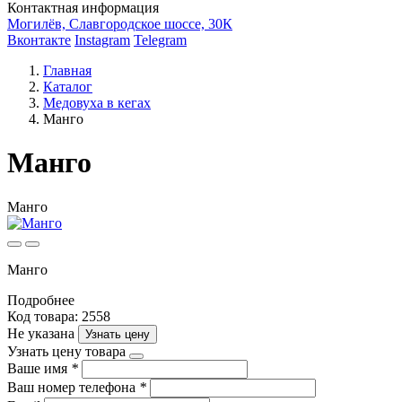
Контактная информация
Могилёв, Славгородское шоссе, 30К
Вконтакте
Instagram
Telegram
Главная
Каталог
Медовуха в кегах
Манго
Манго
Манго
Манго
Подробнее
Код товара: 2558
Не указана
Узнать цену
Узнать цену товара
Ваше имя
*
Ваш номер телефона
*