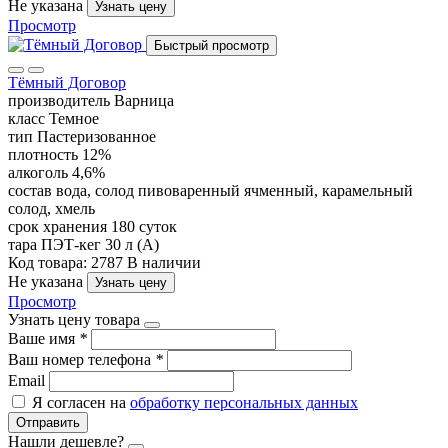
Не указана
Узнать цену
Просмотр
Быстрый просмотр
Тёмный Договор
производитель
Варница
класс
Темное
тип
Пастеризованное
плотность
12%
алкоголь
4,6%
состав
вода, солод пивоваренный ячменный, карамельный
солод, хмель
срок хранения
180 суток
тара
ПЭТ-кег 30 л (А)
Код товара: 2787
В наличии
Не указана
Узнать цену
Просмотр
Узнать цену товара
Ваше имя
*
Ваш номер телефона
*
Email
Я согласен на
обработку персональных данных
Отправить
Нашли дешевле?