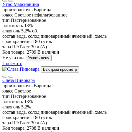
Утро Марсианина
производитель
Варница
класс
Светлое нефильтрованное
тип
Пастеризованное
плотность
13%
алкоголь
5,2% об.
состав
вода, солод пивоваренный ячменный, хмель
срок хранения
180 суток
тара
ПЭТ-кег 30 л (А)
Код товара: 2789
В наличии
Не указана
Узнать цену
Просмотр
Быстрый просмотр
Слеза Пивовара
производитель
Варница
класс
Светлое
тип
Пастеризованное
плотность
13%
алкоголь
5,2%
состав
вода, солод пивоваренный ячменный, хмель
срок хранения
180 суток
тара
ПЭТ-кег 30 л (А)
Код товара: 2788
В наличии