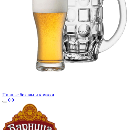
Пивные бокалы и кружки
0
0