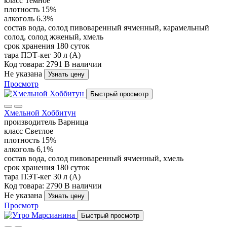
класс
Темное
плотность
15%
алкоголь
6.3%
состав
вода, солод пивоваренный ячменный, карамельный
солод, солод жженый, хмель
срок хранения
180 суток
тара
ПЭТ-кег 30 л (А)
Код товара: 2791
В наличии
Не указана
Узнать цену
Просмотр
Быстрый просмотр
Хмельной Хоббитун
производитель
Варница
класс
Светлое
плотность
15%
алкоголь
6,1%
состав
вода, солод пивоваренный ячменный, хмель
срок хранения
180 суток
тара
ПЭТ-кег 30 л (А)
Код товара: 2790
В наличии
Не указана
Узнать цену
Просмотр
Быстрый просмотр