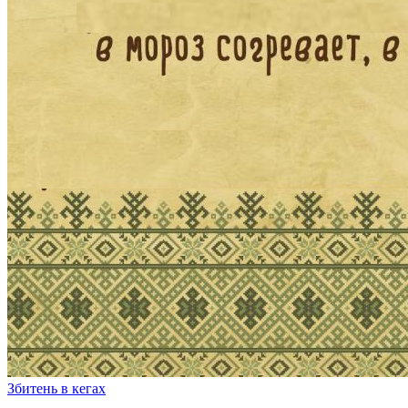
Збитень в кегах