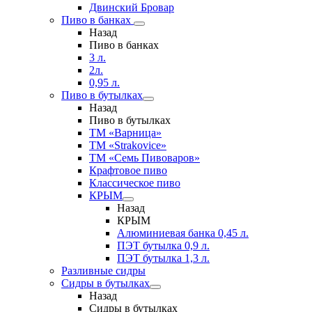
Двинский Бровар
Пиво в банках
Назад
Пиво в банках
3 л.
2л.
0,95 л.
Пиво в бутылках
Назад
Пиво в бутылках
ТМ «Варница»
ТМ «Strakovice»
ТМ «Семь Пивоваров»
Крафтовое пиво
Классическое пиво
КРЫМ
Назад
КРЫМ
Алюминиевая банка 0,45 л.
ПЭТ бутылка 0,9 л.
ПЭТ бутылка 1,3 л.
Разливные сидры
Сидры в бутылках
Назад
Сидры в бутылках