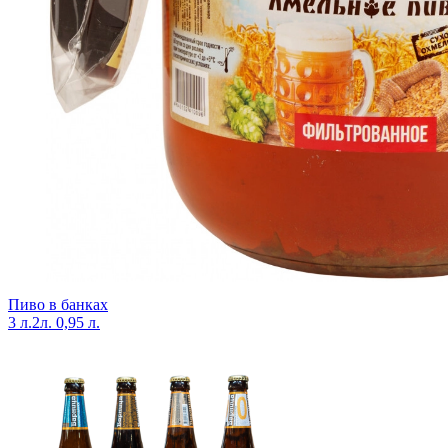
Пиво в банках
3 л.
2л.
0,95 л.