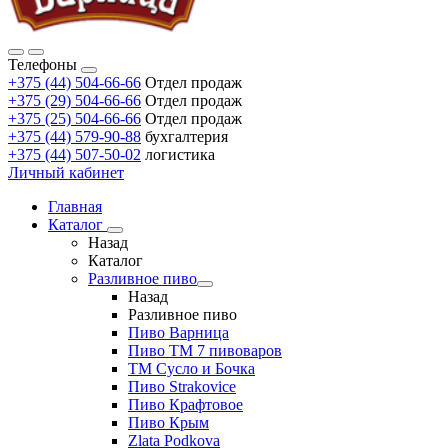
Телефоны
+375 (44) 504-66-66
Отдел продаж
+375 (29) 504-66-66
Отдел продаж
+375 (25) 504-66-66
Отдел продаж
+375 (44) 579-90-88
бухгалтерия
+375 (44) 507-50-02
логистика
Личный кабинет
Главная
Каталог
Назад
Каталог
Разливное пиво
Назад
Разливное пиво
Пиво Варница
Пиво ТМ 7 пивоваров
ТМ Сусло и Бочка
Пиво Strakovice
Пиво Крафтовое
Пиво Крым
Zlata Podkova