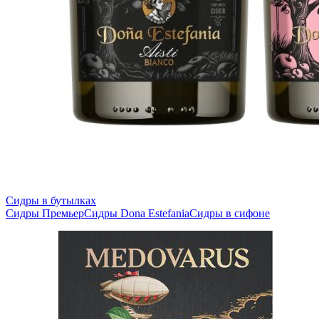
Сидры в бутылках
Сидры Премьер
Сидры Dona Estefania
Сидры в сифоне