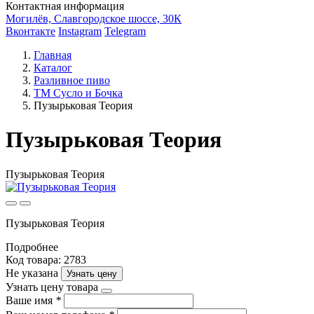
Контактная информация
Могилёв, Славгородское шоссе, 30К
Вконтакте
Instagram
Telegram
Главная
Каталог
Разливное пиво
ТМ Сусло и Бочка
Пузырьковая Теория
Пузырьковая Теория
Пузырьковая Теория
Пузырьковая Теория
Подробнее
Код товара: 2783
Не указана
Узнать цену
Узнать цену товара
Ваше имя
*