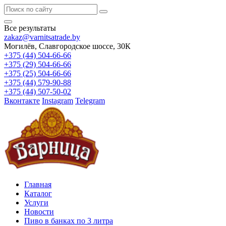
Все результаты
zakaz@varnitsatrade.by
Могилёв, Славгородское шоссе, 30К
+375 (44) 504-66-66
+375 (29) 504-66-66
+375 (25) 504-66-66
+375 (44) 579-90-88
+375 (44) 507-50-02
Вконтакте
Instagram
Telegram
Главная
Каталог
Услуги
Новости
Пиво в банках по 3 литра