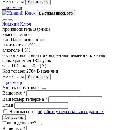
Не указана
Узнать цену
Просмотр
Быстрый просмотр
Жидкий Ключ
производитель
Варница
класс
Светлое
тип
Пастеризованное
плотность
11,9%
алкоголь
4,3%
состав
вода, солод пивоваренный ячменный, хмель
срок хранения
180 суток
тара
ПЭТ-кег 30 л (А)
Код товара: 2784
В наличии
Не указана
Узнать цену
Просмотр
Узнать цену товара
Ваше имя
*
Ваш номер телефона
*
Email
Я согласен на
обработку персональных данных
Отправить
Нашли дешевле?
Ваше имя
*