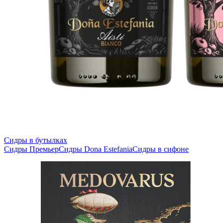
Сидры в бутылках
Сидры Премьер
Сидры Dona Estefania
Сидры в сифоне