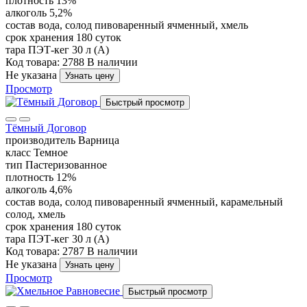
плотность
13%
алкоголь
5,2%
состав
вода, солод пивоваренный ячменный, хмель
срок хранения
180 суток
тара
ПЭТ-кег 30 л (А)
Код товара: 2788
В наличии
Не указана
Узнать цену
Просмотр
Быстрый просмотр
Тёмный Договор
производитель
Варница
класс
Темное
тип
Пастеризованное
плотность
12%
алкоголь
4,6%
состав
вода, солод пивоваренный ячменный, карамельный
солод, хмель
срок хранения
180 суток
тара
ПЭТ-кег 30 л (А)
Код товара: 2787
В наличии
Не указана
Узнать цену
Просмотр
Быстрый просмотр