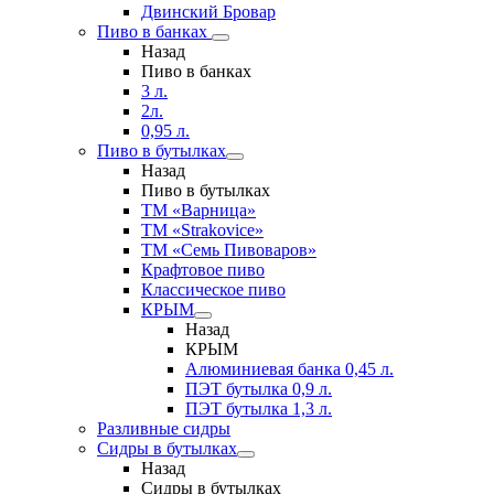
Двинский Бровар
Пиво в банках
Назад
Пиво в банках
3 л.
2л.
0,95 л.
Пиво в бутылках
Назад
Пиво в бутылках
ТМ «Варница»
ТМ «Strakovice»
ТМ «Семь Пивоваров»
Крафтовое пиво
Классическое пиво
КРЫМ
Назад
КРЫМ
Алюминиевая банка 0,45 л.
ПЭТ бутылка 0,9 л.
ПЭТ бутылка 1,3 л.
Разливные сидры
Сидры в бутылках
Назад
Сидры в бутылках