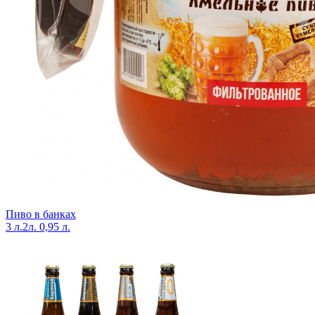
Пиво в банках
3 л.
2л.
0,95 л.