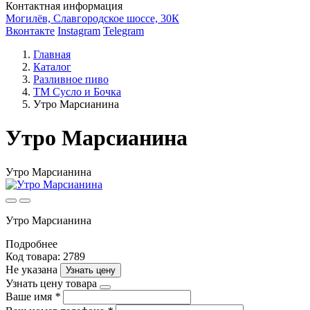
Контактная информация
Могилёв, Славгородское шоссе, 30К
Вконтакте
Instagram
Telegram
Главная
Каталог
Разливное пиво
ТМ Сусло и Бочка
Утро Марсианина
Утро Марсианина
Утро Марсианина
Утро Марсианина
Подробнее
Код товара: 2789
Не указана
Узнать цену
Узнать цену товара
Ваше имя
*