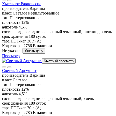
Хмельное Равновесие
производитель
Варница
класс
Светлое нефильтрованное
тип
Пастеризованное
плотность
12%
алкоголь
4,5%
состав
вода, солод пивоваренный ячменный, пшеница, хмель
срок хранения
180 суток
тара
ПЭТ-кег 30 л (А)
Код товара: 2786
В наличии
Не указана
Узнать цену
Просмотр
Быстрый просмотр
Светлый Аргумент
производитель
Варница
класс
Светлое
тип
Пастеризованное
плотность
12%
алкоголь
4,5%
состав
вода, солод пивоваренный ячменный, хмель
срок хранения
180 суток
тара
ПЭТ-кег 30 л (А)
Код товара: 2785
В наличии