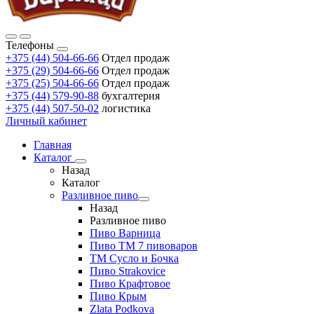
Телефоны
+375 (44) 504-66-66
Отдел продаж
+375 (29) 504-66-66
Отдел продаж
+375 (25) 504-66-66
Отдел продаж
+375 (44) 579-90-88
бухгалтерия
+375 (44) 507-50-02
логистика
Личный кабинет
Главная
Каталог
Назад
Каталог
Разливное пиво
Назад
Разливное пиво
Пиво Варница
Пиво ТМ 7 пивоваров
ТМ Сусло и Бочка
Пиво Strakovice
Пиво Крафтовое
Пиво Крым
Zlata Podkova