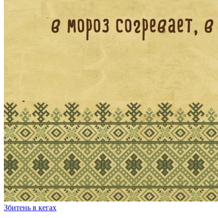
Збитень в кегах