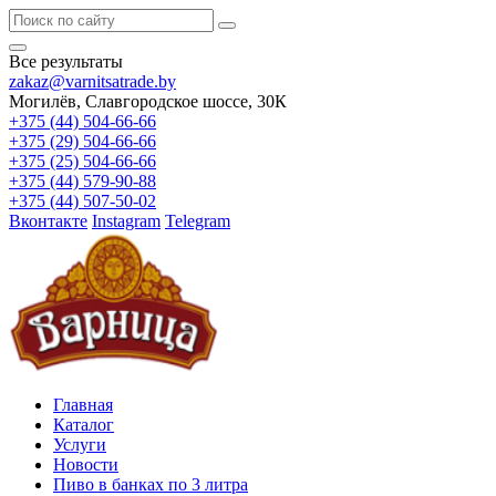
Все результаты
zakaz@varnitsatrade.by
Могилёв, Славгородское шоссе, 30К
+375 (44) 504-66-66
+375 (29) 504-66-66
+375 (25) 504-66-66
+375 (44) 579-90-88
+375 (44) 507-50-02
Вконтакте
Instagram
Telegram
Главная
Каталог
Услуги
Новости
Пиво в банках по 3 литра