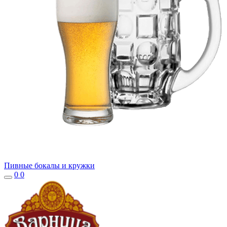
Пивные бокалы и кружки
0
0