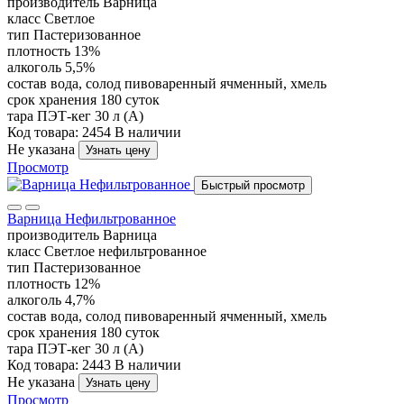
производитель
Варница
класс
Светлое
тип
Пастеризованное
плотность
13%
алкоголь
5,5%
состав
вода, солод пивоваренный ячменный, хмель
срок хранения
180 суток
тара
ПЭТ-кег 30 л (А)
Код товара: 2454
В наличии
Не указана
Узнать цену
Просмотр
Быстрый просмотр
Варница Нефильтрованное
производитель
Варница
класс
Светлое нефильтрованное
тип
Пастеризованное
плотность
12%
алкоголь
4,7%
состав
вода, солод пивоваренный ячменный, хмель
срок хранения
180 суток
тара
ПЭТ-кег 30 л (А)
Код товара: 2443
В наличии
Не указана
Узнать цену
Просмотр