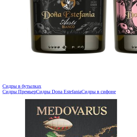
Сидры в бутылках
Сидры Премьер
Сидры Dona Estefania
Сидры в сифоне