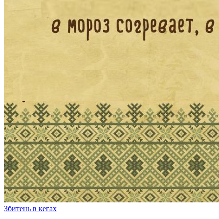
Збитень в кегах