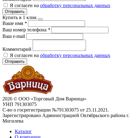
Я согласен на
обработку персональных данных
Отправить
Купить в 1 клик
Ваше имя
*
Ваш номер телефона
*
Ваш e-mail
Комментарий
Я согласен на
обработку персональных данных
Отправить
2026 © ООО «Торговый Дом Варница»
УНП 791303075
С-во о госрегистрации №791303075 от 25.11.2021.
Зарегистрировано Администрацией Октябрьского района г.
Могилева
Каталог
О компании