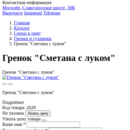
Контактная информация
Могилёв, Славгородское шоссе, 30К
Вконтакте
Instagram
Telegram
Главная
Каталог
Снеки к пиву
Гренки и сухарики
Гренок "Сметана с луком"
Гренок "Сметана с луком"
Гренок "Сметана с луком"
Гренок "Сметана с луком"
Подробнее
Код товара: 2628
Не указана
Узнать цену
Узнать цену товара
Ваше имя
*