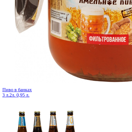
Пиво в банках
3 л.
2л.
0,95 л.