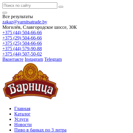
Все результаты
zakaz@varnitsatrade.by
Могилёв, Славгородское шоссе, 30К
+375 (44) 504-66-66
+375 (29) 504-66-66
+375 (25) 504-66-66
+375 (44) 579-90-88
+375 (44) 507-50-02
Вконтакте
Instagram
Telegram
Главная
Каталог
Услуги
Новости
Пиво в банках по 3 литра