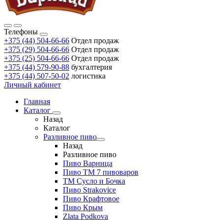
Телефоны
+375 (44) 504-66-66
Отдел продаж
+375 (29) 504-66-66
Отдел продаж
+375 (25) 504-66-66
Отдел продаж
+375 (44) 579-90-88
бухгалтерия
+375 (44) 507-50-02
логистика
Личный кабинет
Главная
Каталог
Назад
Каталог
Разливное пиво
Назад
Разливное пиво
Пиво Варница
Пиво ТМ 7 пивоваров
ТМ Сусло и Бочка
Пиво Strakovice
Пиво Крафтовое
Пиво Крым
Zlata Podkova