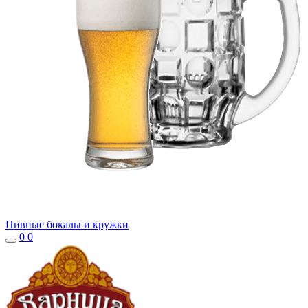
Пивные бокалы и кружки
0
0