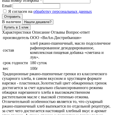
Ваш номер телефона
*
Email
Я согласен на
обработку персональных данных
Отправить
В наличии
Нашли дешевле?
Купить в 1 клик
Характеристики
Описание
Отзывы
Вопрос-ответ
производитель
ООО «ВиАн-Дистрибьюшн»
хлеб ржано-пшеничный, масло подсолнечное
рафинированное дезодорированное,
состав
комплексная пищевая добавка «сметана и
лук».
срок годности
180 суток
вес
100г
Традиционные ржано-пшеничные гренки из классического
сухарного хлеба, в самом вкусном и хрустящем формате
нарезки - пластинках.Золотистый цвет обжаренных гренок
достигается за счет идеально сбалансированного режима
обжарки нарезанного хлеба в высококачственном
растительном масле с высокой степенью отжима.
Отличительной особенностью является то, что сухарный
ржано-пшеничный хлеб выпекается по отдельной рецептуре,
за счет чего достигается настоящий хлебный вкус и аромат