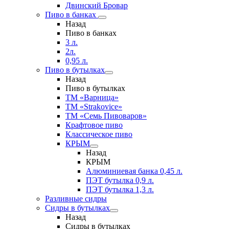
Двинский Бровар
Пиво в банках
Назад
Пиво в банках
3 л.
2л.
0,95 л.
Пиво в бутылках
Назад
Пиво в бутылках
ТМ «Варница»
ТМ «Strakovice»
ТМ «Семь Пивоваров»
Крафтовое пиво
Классическое пиво
КРЫМ
Назад
КРЫМ
Алюминиевая банка 0,45 л.
ПЭТ бутылка 0,9 л.
ПЭТ бутылка 1,3 л.
Разливные сидры
Сидры в бутылках
Назад
Сидры в бутылках