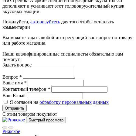
этих гренок. А яркие специи и популярные вкусы только
дополняют и усиливают этот головокружительный купаж
вкусовых эмоций.
Пожалуйста,
авторизуйтесь
для того чтобы оставлять
комментарии
Вы можете задать любой интересующий вас вопрос по товару
или работе магазина.
Наши квалифицированные специалисты обязательно вам
помогут.
Задать вопрос
Вопрос
*
Ваше имя
*
Контактный телефон
*
Ваш E-mail
Я согласен на
обработку персональных данных
Отправить
С этим товаром покупают
Быстрый просмотр
Рижское