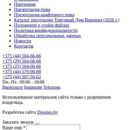
Партнерам
Презентация пива
Презентация крафтового пива
Каталог продукции Торговый Дом Варница (2026 г.)
Положение о cookie-файлах
Политика конфиденциальности
Обработка персональных данных
Новости
Контакты
+375 (44) 504-66-66
+375 (29) 504-66-66
+375 (25) 504-66-66
+375 (44) 579-90-88
+375 (44) 507-50-02
Пн.-Пт.: 09:00 - 18:00
Вконтакте
Instagram
Telegram
Использование материалов сайта только с разрешения
владельца.
Разработка сайта
Dessites.by
Заказать звонок
Ваше имя
*