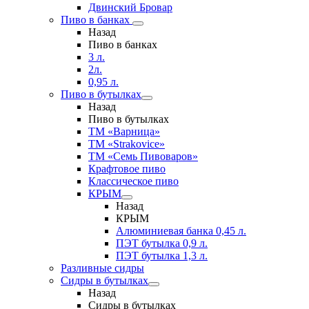
Двинский Бровар
Пиво в банках
Назад
Пиво в банках
3 л.
2л.
0,95 л.
Пиво в бутылках
Назад
Пиво в бутылках
ТМ «Варница»
ТМ «Strakovice»
ТМ «Семь Пивоваров»
Крафтовое пиво
Классическое пиво
КРЫМ
Назад
КРЫМ
Алюминиевая банка 0,45 л.
ПЭТ бутылка 0,9 л.
ПЭТ бутылка 1,3 л.
Разливные сидры
Сидры в бутылках
Назад
Сидры в бутылках