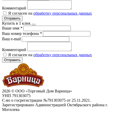
Комментарий
Я согласен на
обработку персональных данных
Отправить
Купить в 1 клик
Ваше имя
*
Ваш номер телефона
*
Ваш e-mail
Комментарий
Я согласен на
обработку персональных данных
Отправить
2026 © ООО «Торговый Дом Варница»
УНП 791303075
С-во о госрегистрации №791303075 от 25.11.2021.
Зарегистрировано Администрацией Октябрьского района г.
Могилева