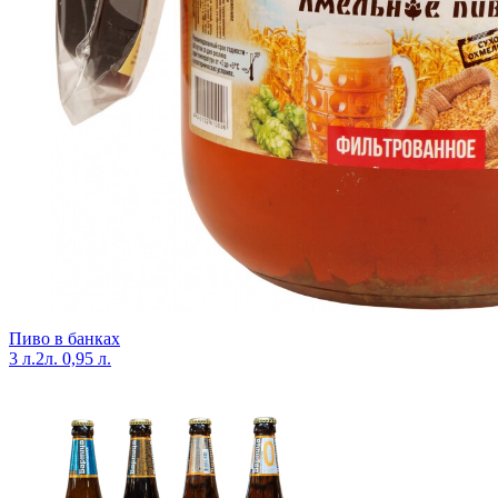
Пиво в банках
3 л.
2л.
0,95 л.