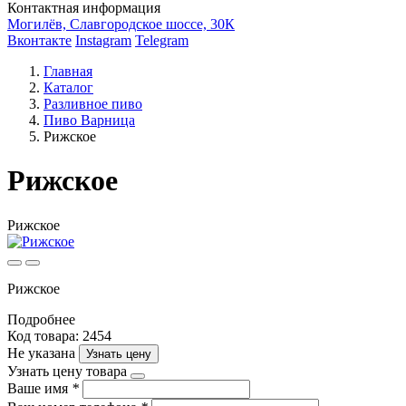
Контактная информация
Могилёв, Славгородское шоссе, 30К
Вконтакте
Instagram
Telegram
Главная
Каталог
Разливное пиво
Пиво Варница
Рижское
Рижское
Рижское
Рижское
Подробнее
Код товара: 2454
Не указана
Узнать цену
Узнать цену товара
Ваше имя
*