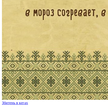
Збитень в кегах