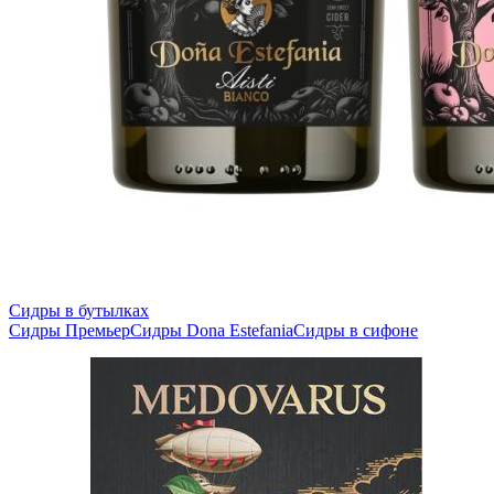
Сидры в бутылках
Сидры Премьер
Сидры Dona Estefania
Сидры в сифоне