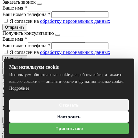
Заказать звонок
Ваше имя
*
Ваш номер телефона
*
Я согласен на
обработку персональных данных
Отправить
Получить консультацию
Ваше имя
*
Ваш номер телефона
*
Я согласен на
обработку персональных данных
Отправить
Мы используем cookie
Используем обязательные cookie для работы сайта, а также с
Все результаты
вашего согласия — аналитические и функциональные cookie.
Задать вопрос
Ваше имя
*
Подробнее
Ваш номер телефона
*
Отказать
Ваш вопрос
Я согласен на
обработку персональных данных
Настроить
Отправить
Исполнилось ли вам 18 лет?
Некоторые разделы сайта
Принять все
доступны только для лиц достигших 18 лет!
Нет
Да