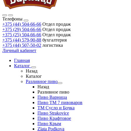
Телефоны
+375 (44) 504-66-66
Отдел продаж
+375 (29) 504-66-66
Отдел продаж
+375 (25) 504-66-66
Отдел продаж
+375 (44) 579-90-88
бухгалтерия
+375 (44) 507-50-02
логистика
Личный кабинет
Главная
Каталог
Назад
Каталог
Разливное пиво
Назад
Разливное пиво
Пиво Варница
Пиво ТМ 7 пивоваров
ТМ Сусло и Бочка
Пиво Strakovice
Пиво Крафтовое
Пиво Крым
Zlata Podkova