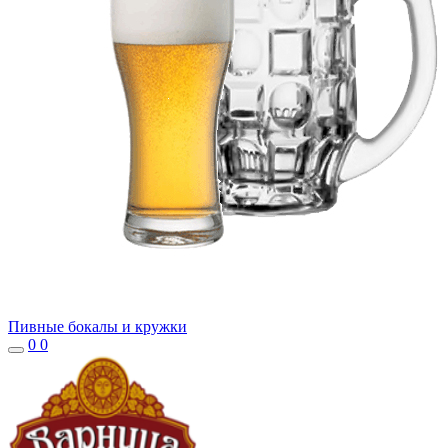
Пивные бокалы и кружки
0
0