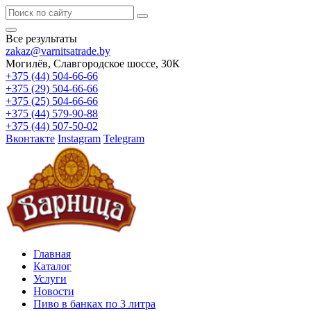
Все результаты
zakaz@varnitsatrade.by
Могилёв, Славгородское шоссе, 30К
+375 (44) 504-66-66
+375 (29) 504-66-66
+375 (25) 504-66-66
+375 (44) 579-90-88
+375 (44) 507-50-02
Вконтакте
Instagram
Telegram
Главная
Каталог
Услуги
Новости
Пиво в банках по 3 литра