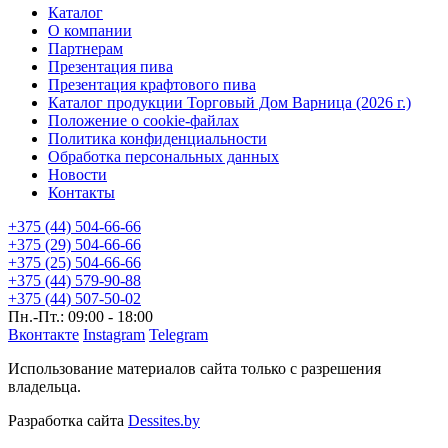
Каталог
О компании
Партнерам
Презентация пива
Презентация крафтового пива
Каталог продукции Торговый Дом Варница (2026 г.)
Положение о cookie-файлах
Политика конфиденциальности
Обработка персональных данных
Новости
Контакты
+375 (44) 504-66-66
+375 (29) 504-66-66
+375 (25) 504-66-66
+375 (44) 579-90-88
+375 (44) 507-50-02
Пн.-Пт.: 09:00 - 18:00
Вконтакте
Instagram
Telegram
Использование материалов сайта только с разрешения
владельца.
Разработка сайта
Dessites.by