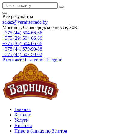
Все результаты
zakaz@varnitsatrade.by
Могилёв, Славгородское шоссе, 30К
+375 (44) 504-66-66
+375 (29) 504-66-66
+375 (25) 504-66-66
+375 (44) 579-90-88
+375 (44) 507-50-02
Вконтакте
Instagram
Telegram
Главная
Каталог
Услуги
Новости
Пиво в банках по 3 литра