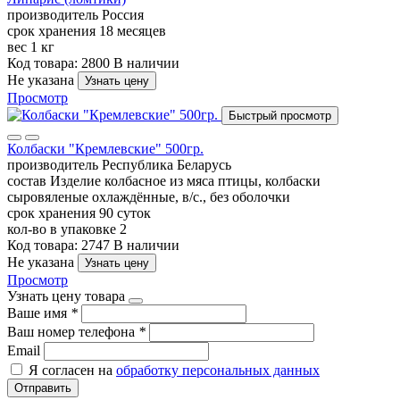
производитель
Россия
срок хранения
18 месяцев
вес
1 кг
Код товара: 2800
В наличии
Не указана
Узнать цену
Просмотр
Быстрый просмотр
Колбаски "Кремлевские" 500гр.
производитель
Республика Беларусь
состав
Изделие колбасное из мяса птицы, колбаски
сыровяленые охлаждённые, в/с., без оболочки
срок хранения
90 суток
кол-во в упаковке
2
Код товара: 2747
В наличии
Не указана
Узнать цену
Просмотр
Узнать цену товара
Ваше имя
*
Ваш номер телефона
*
Email
Я согласен на
обработку персональных данных
Отправить