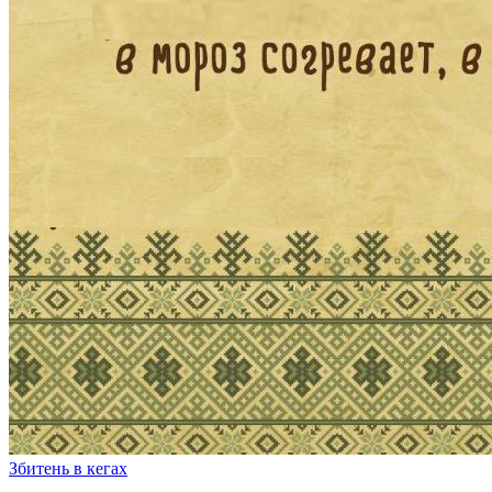
Збитень в кегах