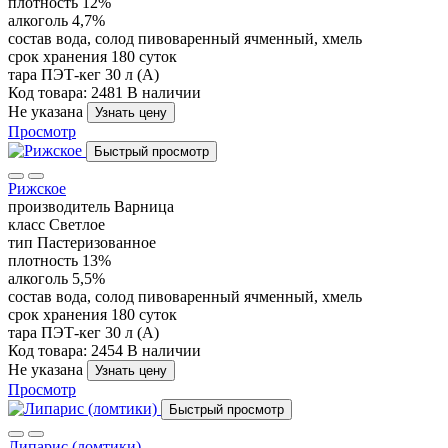
плотность
12%
алкоголь
4,7%
состав
вода, солод пивоваренный ячменный, хмель
срок хранения
180 суток
тара
ПЭТ-кег 30 л (А)
Код товара: 2481
В наличии
Не указана
Узнать цену
Просмотр
Быстрый просмотр
Рижское
производитель
Варница
класс
Светлое
тип
Пастеризованное
плотность
13%
алкоголь
5,5%
состав
вода, солод пивоваренный ячменный, хмель
срок хранения
180 суток
тара
ПЭТ-кег 30 л (А)
Код товара: 2454
В наличии
Не указана
Узнать цену
Просмотр
Быстрый просмотр
Липарис (ломтики)