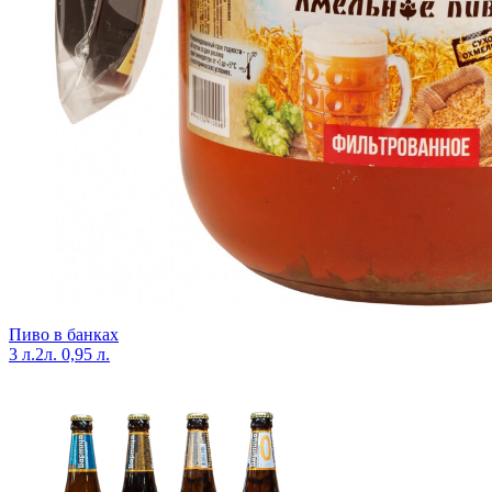
Пиво в банках
3 л.
2л.
0,95 л.