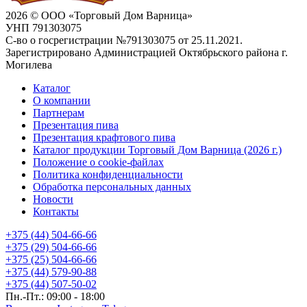
2026 © ООО «Торговый Дом Варница»
УНП 791303075
С-во о госрегистрации №791303075 от 25.11.2021.
Зарегистрировано Администрацией Октябрьского района г.
Могилева
Каталог
О компании
Партнерам
Презентация пива
Презентация крафтового пива
Каталог продукции Торговый Дом Варница (2026 г.)
Положение о cookie-файлах
Политика конфиденциальности
Обработка персональных данных
Новости
Контакты
+375 (44) 504-66-66
+375 (29) 504-66-66
+375 (25) 504-66-66
+375 (44) 579-90-88
+375 (44) 507-50-02
Пн.-Пт.: 09:00 - 18:00