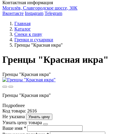
Контактная информация
Могилёв, Славгородское шоссе, 30К
Вконтакте
Instagram
Telegram
Главная
Каталог
Снеки к пиву
Гренки и сухарики
Гренцы "Красная икра"
Гренцы "Красная икра"
Гренцы "Красная икра"
Гренцы "Красная икра"
Подробнее
Код товара: 2616
Не указана
Узнать цену
Узнать цену товара
Ваше имя
*