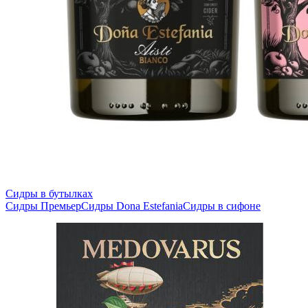
Сидры в бутылках
Сидры Премьер
Сидры Dona Estefania
Сидры в сифоне