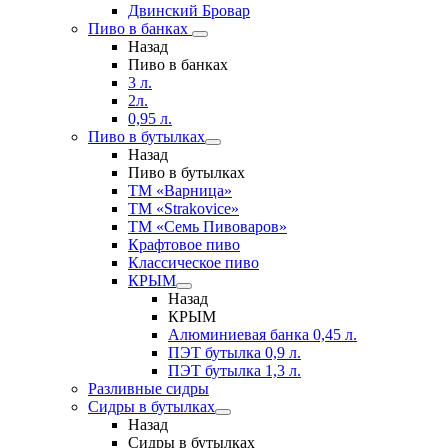
Двинский Бровар
Пиво в банках
Назад
Пиво в банках
3 л.
2л.
0,95 л.
Пиво в бутылках
Назад
Пиво в бутылках
ТМ «Варница»
ТМ «Strakovice»
ТМ «Семь Пивоваров»
Крафтовое пиво
Классическое пиво
КРЫМ
Назад
КРЫМ
Алюминиевая банка 0,45 л.
ПЭТ бутылка 0,9 л.
ПЭТ бутылка 1,3 л.
Разливные сидры
Сидры в бутылках
Назад
Сидры в бутылках