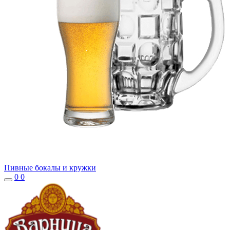
Пивные бокалы и кружки
0
0