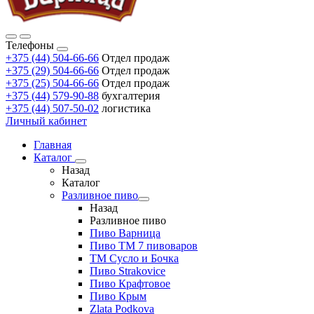
Телефоны
+375 (44) 504-66-66
Отдел продаж
+375 (29) 504-66-66
Отдел продаж
+375 (25) 504-66-66
Отдел продаж
+375 (44) 579-90-88
бухгалтерия
+375 (44) 507-50-02
логистика
Личный кабинет
Главная
Каталог
Назад
Каталог
Разливное пиво
Назад
Разливное пиво
Пиво Варница
Пиво ТМ 7 пивоваров
ТМ Сусло и Бочка
Пиво Strakovice
Пиво Крафтовое
Пиво Крым
Zlata Podkova