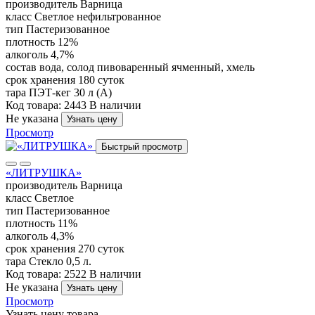
производитель
Варница
класс
Светлое нефильтрованное
тип
Пастеризованное
плотность
12%
алкоголь
4,7%
состав
вода, солод пивоваренный ячменный, хмель
срок хранения
180 суток
тара
ПЭТ-кег 30 л (А)
Код товара: 2443
В наличии
Не указана
Узнать цену
Просмотр
Быстрый просмотр
«ЛИТРУШКА»
производитель
Варница
класс
Cветлое
тип
Пастеризованное
плотность
11%
алкоголь
4,3%
срок хранения
270 суток
тара
Стекло 0,5 л.
Код товара: 2522
В наличии
Не указана
Узнать цену
Просмотр
Узнать цену товара