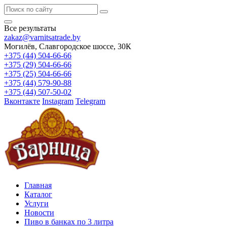
Все результаты
zakaz@varnitsatrade.by
Могилёв, Славгородское шоссе, 30К
+375 (44) 504-66-66
+375 (29) 504-66-66
+375 (25) 504-66-66
+375 (44) 579-90-88
+375 (44) 507-50-02
Вконтакте
Instagram
Telegram
Главная
Каталог
Услуги
Новости
Пиво в банках по 3 литра