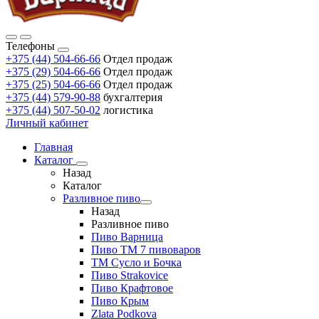
Телефоны
+375 (44) 504-66-66
Отдел продаж
+375 (29) 504-66-66
Отдел продаж
+375 (25) 504-66-66
Отдел продаж
+375 (44) 579-90-88
бухгалтерия
+375 (44) 507-50-02
логистика
Личный кабинет
Главная
Каталог
Назад
Каталог
Разливное пиво
Назад
Разливное пиво
Пиво Варница
Пиво ТМ 7 пивоваров
ТМ Сусло и Бочка
Пиво Strakovice
Пиво Крафтовое
Пиво Крым
Zlata Podkova