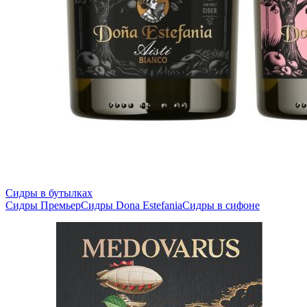
Сидры в бутылках
Сидры Премьер
Сидры Dona Estefania
Сидры в сифоне