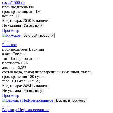
соуса" 500 гр
производитель
РФ
срок хранения, дн.
180
вес, гр
500
Код товара: 2650
В наличии
Не указана
Узнать цену
Просмотр
Быстрый просмотр
Рижское
производитель
Варница
класс
Светлое
тип
Пастеризованное
плотность
13%
алкоголь
5,5%
состав
вода, солод пивоваренный ячменный, хмель
срок хранения
180 суток
тара
ПЭТ-кег 30 л (А)
Код товара: 2454
В наличии
Не указана
Узнать цену
Просмотр
Быстрый просмотр
Варница Нефильтрованное