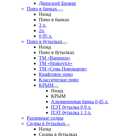
Двинский Бровар
Пиво в банках
Назад
Пиво в банках
3 л.
2л.
0,95 л.
Пиво в бутылках
Назад
Пиво в бутылках
ТМ «Варница»
ТМ «Strakovice»
ТМ «Семь Пивоваров»
Крафтовое пиво
Классическое пиво
КРЫМ
Назад
КРЫМ
Алюминиевая банка 0,45 л.
ПЭТ бутылка 0,9 л.
ПЭТ бутылка 1,3 л.
Разливные сидры
Сидры в бутылках
Назад
Сидры в бутылках