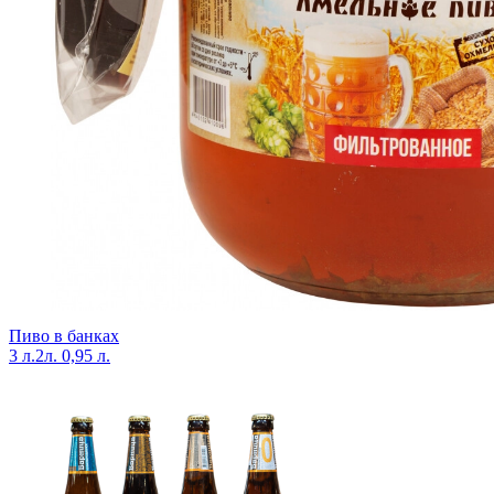
Пиво в банках
3 л.
2л.
0,95 л.