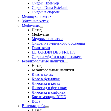
Сидры Премьер
Сидры Dona Estefania
Сидры в сифоне
Медовуха в кегах
Збитень в кегах
Medovarus
Назад
Medovarus
Медовые напитки
Сидры натурального брожения
Глинтвейн
LE JARDIN DES FRUITS
Сидр и мёд 1л в крафт-пакете
Безалкогольные напитки
Назад
Безалкогольные напитки
Квас в кегах
Квас в бутылках
Лимонад в кегах
Лимонад в бутылках
Лимонад в сифонах
Биолимонады RIDE
Вода
Вяленая рыба
Назад