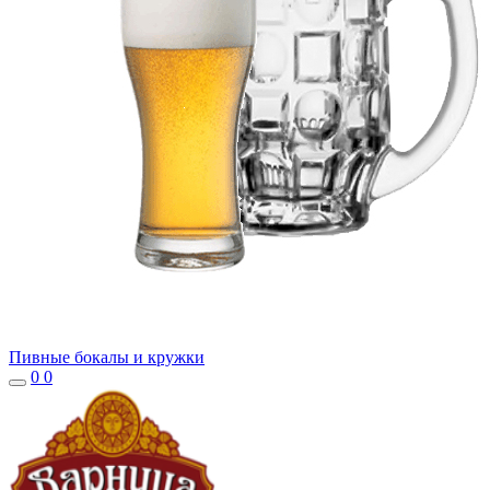
Пивные бокалы и кружки
0
0