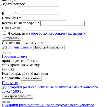
Задать вопрос
Вопрос
*
Ваше имя
*
Контактный телефон
*
Ваш E-mail
Я согласен на
обработку персональных данных
Отправить
С этим товаром покупают
Быстрый просмотр
Горбуша слайсы
производитель
Россия
срок хранения
4 месяца
вес
1 кг
Код товара: 2739
В наличии
Не указана
Узнать цену
Просмотр
Быстрый просмотр
Сухарики ржано-пшеничные со вкусом "мексиканского