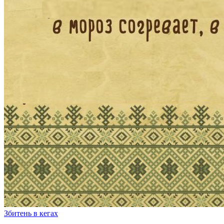
Збитень в кегах