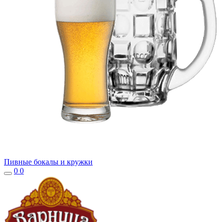
Пивные бокалы и кружки
0
0