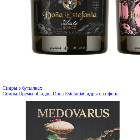
Сидры в бутылках
Сидры Премьер
Сидры Dona Estefania
Сидры в сифоне