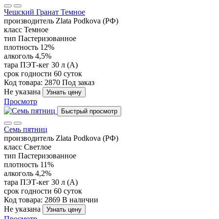
Чешский Гранат Темное
производитель
Zlata Podkova (РФ)
класс
Темное
тип
Пастеризованное
плотность
12%
алкоголь
4,5%
тара
ПЭТ-кег 30 л (А)
срок годности
60 суток
Код товара: 2870
Под заказ
Не указана
Узнать цену
Просмотр
Быстрый просмотр
Семь пятниц
производитель
Zlata Podkova (РФ)
класс
Светлое
тип
Пастеризованное
плотность
11%
алкоголь
4,2%
тара
ПЭТ-кег 30 л (А)
срок годности
60 суток
Код товара: 2869
В наличии
Не указана
Узнать цену
Просмотр