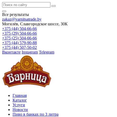
Все результаты
zakaz@varnitsatrade.by
Могилёв, Славгородское шоссе, 30К
+375 (44) 504-66-66
+375 (29) 504-66-66
+375 (25) 504-66-66
+375 (44) 579-90-88
+375 (44) 507-50-02
Вконтакте
Instagram
Telegram
Главная
Каталог
Услуги
Новости
Пиво в банках по 3 литра