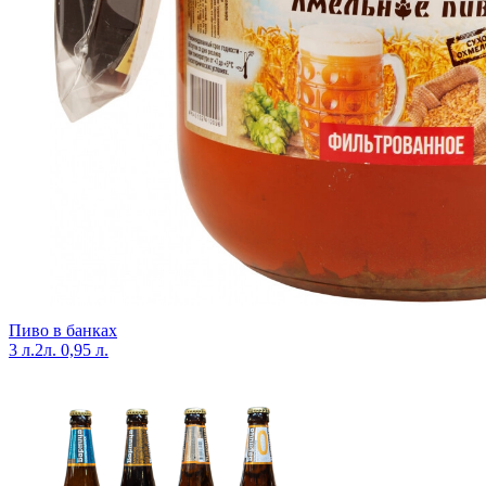
Пиво в банках
3 л.
2л.
0,95 л.