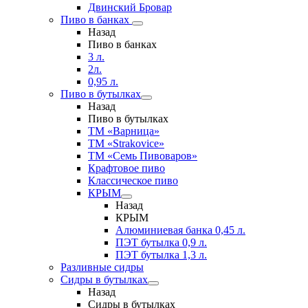
Двинский Бровар
Пиво в банках
Назад
Пиво в банках
3 л.
2л.
0,95 л.
Пиво в бутылках
Назад
Пиво в бутылках
ТМ «Варница»
ТМ «Strakovice»
ТМ «Семь Пивоваров»
Крафтовое пиво
Классическое пиво
КРЫМ
Назад
КРЫМ
Алюминиевая банка 0,45 л.
ПЭТ бутылка 0,9 л.
ПЭТ бутылка 1,3 л.
Разливные сидры
Сидры в бутылках
Назад
Сидры в бутылках