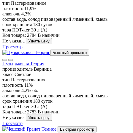
тип
Пастеризованное
плотность
11,9%
алкоголь
4,3%
состав
вода, солод пивоваренный ячменный, хмель
срок хранения
180 суток
тара
ПЭТ-кег 30 л (А)
Код товара: 2784
В наличии
Не указана
Узнать цену
Просмотр
Быстрый просмотр
Пузырьковая Теория
производитель
Варница
класс
Светлое
тип
Пастеризованное
плотность
11%
алкоголь
4,2% об.
состав
вода, солод пивоваренный ячменный, хмель
срок хранения
180 суток
тара
ПЭТ-кег 30 л (А)
Код товара: 2783
В наличии
Не указана
Узнать цену
Просмотр
Быстрый просмотр