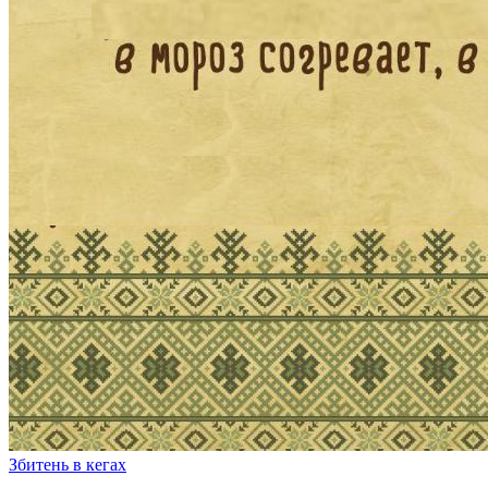
Збитень в кегах