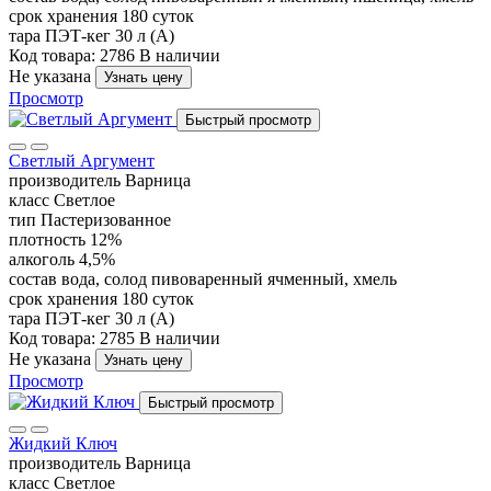
срок хранения
180 суток
тара
ПЭТ-кег 30 л (А)
Код товара: 2786
В наличии
Не указана
Узнать цену
Просмотр
Быстрый просмотр
Светлый Аргумент
производитель
Варница
класс
Светлое
тип
Пастеризованное
плотность
12%
алкоголь
4,5%
состав
вода, солод пивоваренный ячменный, хмель
срок хранения
180 суток
тара
ПЭТ-кег 30 л (А)
Код товара: 2785
В наличии
Не указана
Узнать цену
Просмотр
Быстрый просмотр
Жидкий Ключ
производитель
Варница
класс
Светлое