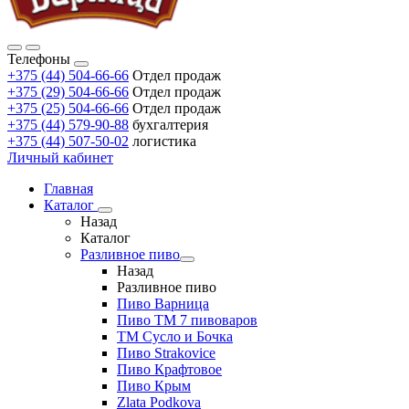
Телефоны
+375 (44) 504-66-66
Отдел продаж
+375 (29) 504-66-66
Отдел продаж
+375 (25) 504-66-66
Отдел продаж
+375 (44) 579-90-88
бухгалтерия
+375 (44) 507-50-02
логистика
Личный кабинет
Главная
Каталог
Назад
Каталог
Разливное пиво
Назад
Разливное пиво
Пиво Варница
Пиво ТМ 7 пивоваров
ТМ Сусло и Бочка
Пиво Strakovice
Пиво Крафтовое
Пиво Крым
Zlata Podkova