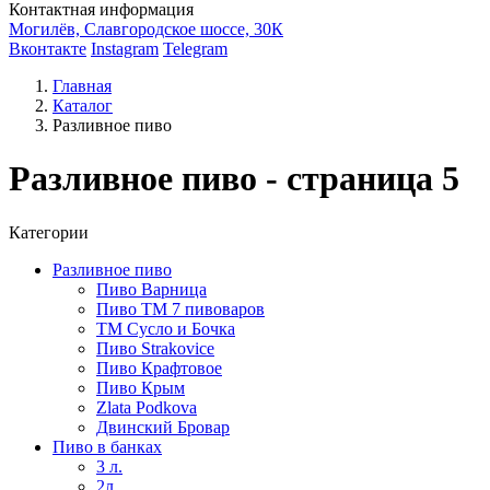
Контактная информация
Могилёв, Славгородское шоссе, 30К
Вконтакте
Instagram
Telegram
Главная
Каталог
Разливное пиво
Разливное пиво - страница 5
Категории
Разливное пиво
Пиво Варница
Пиво ТМ 7 пивоваров
ТМ Сусло и Бочка
Пиво Strakovice
Пиво Крафтовое
Пиво Крым
Zlata Podkova
Двинский Бровар
Пиво в банках
3 л.
2л.