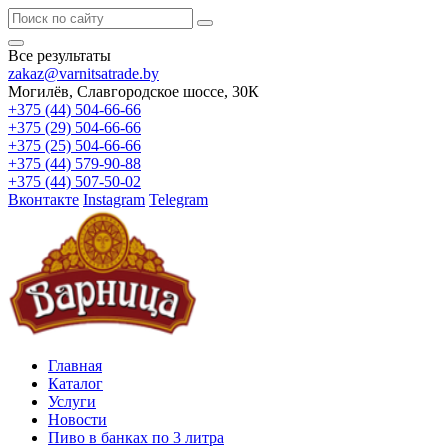
Все результаты
zakaz@varnitsatrade.by
Могилёв, Славгородское шоссе, 30К
+375 (44) 504-66-66
+375 (29) 504-66-66
+375 (25) 504-66-66
+375 (44) 579-90-88
+375 (44) 507-50-02
Вконтакте
Instagram
Telegram
Главная
Каталог
Услуги
Новости
Пиво в банках по 3 литра