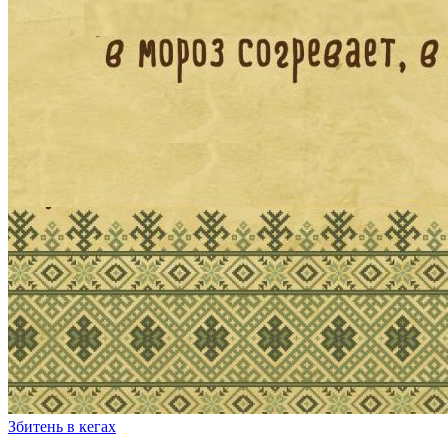
Збитень в кегах