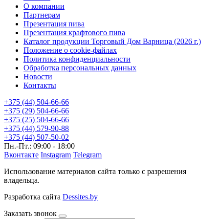
О компании
Партнерам
Презентация пива
Презентация крафтового пива
Каталог продукции Торговый Дом Варница (2026 г.)
Положение о cookie-файлах
Политика конфиденциальности
Обработка персональных данных
Новости
Контакты
+375 (44) 504-66-66
+375 (29) 504-66-66
+375 (25) 504-66-66
+375 (44) 579-90-88
+375 (44) 507-50-02
Пн.-Пт.: 09:00 - 18:00
Вконтакте
Instagram
Telegram
Использование материалов сайта только с разрешения
владельца.
Разработка сайта
Dessites.by
Заказать звонок