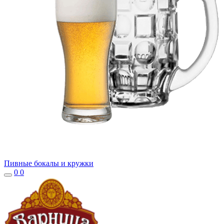
Пивные бокалы и кружки
0
0