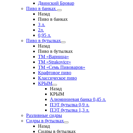
Двинский Бровар
Пиво в банках
Назад
Пиво в банках
3 л.
2л.
0,95 л.
Пиво в бутылках
Назад
Пиво в бутылках
ТМ «Варница»
ТМ «Strakovice»
ТМ «Семь Пивоваров»
Крафтовое пиво
Классическое пиво
КРЫМ
Назад
КРЫМ
Алюминиевая банка 0,45 л.
ПЭТ бутылка 0,9 л.
ПЭТ бутылка 1,3 л.
Разливные сидры
Сидры в бутылках
Назад
Сидры в бутылках