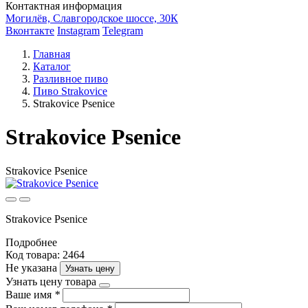
Контактная информация
Могилёв, Славгородское шоссе, 30К
Вконтакте
Instagram
Telegram
Главная
Каталог
Разливное пиво
Пиво Strakovice
Strakovice Psenice
Strakovice Psenice
Strakovice Psenice
Strakovice Psenice
Подробнее
Код товара: 2464
Не указана
Узнать цену
Узнать цену товара
Ваше имя
*