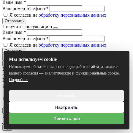
Ваше имя
*
Ваш номер телефона
*
Я согласен на
обработку персональных данных
Отправить
Получить консультацию
Ваше имя
*
Ваш номер телефона
*
Я согласен на
обработку персональных данных
Отправить
Мы используем cookie
Используем обязательные cookie для работы сайта, а также с
Все результаты
вашего согласия — аналитические и функциональные cookie.
Задать вопрос
Ваше имя
*
Подробнее
Ваш номер телефона
*
Отказать
Ваш вопрос
Я согласен на
обработку персональных данных
Настроить
Отправить
Исполнилось ли вам 18 лет?
Некоторые разделы сайта
Принять все
доступны только для лиц достигших 18 лет!
Нет
Да