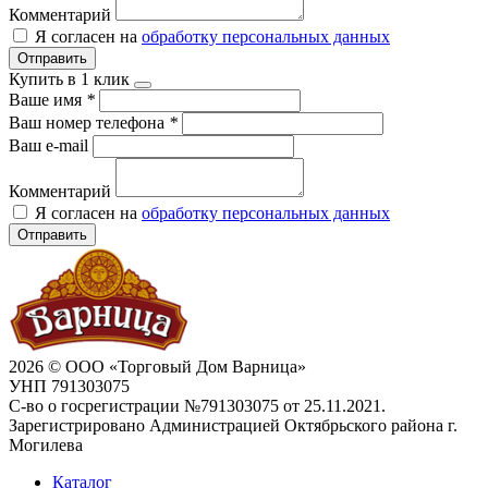
Комментарий
Я согласен на
обработку персональных данных
Отправить
Купить в 1 клик
Ваше имя
*
Ваш номер телефона
*
Ваш e-mail
Комментарий
Я согласен на
обработку персональных данных
Отправить
2026 © ООО «Торговый Дом Варница»
УНП 791303075
С-во о госрегистрации №791303075 от 25.11.2021.
Зарегистрировано Администрацией Октябрьского района г.
Могилева
Каталог