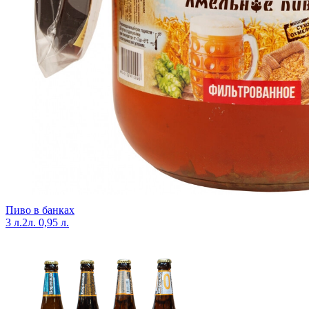
Пиво в банках
3 л.
2л.
0,95 л.