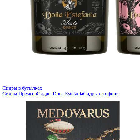
Сидры в бутылках
Сидры Премьер
Сидры Dona Estefania
Сидры в сифоне