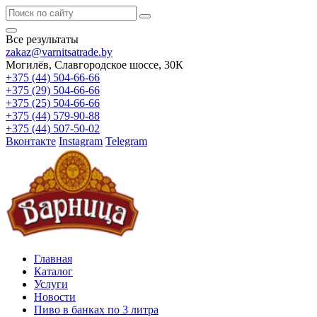
Все результаты
zakaz@varnitsatrade.by
Могилёв, Славгородское шоссе, 30К
+375 (44) 504-66-66
+375 (29) 504-66-66
+375 (25) 504-66-66
+375 (44) 579-90-88
+375 (44) 507-50-02
Вконтакте
Instagram
Telegram
Главная
Каталог
Услуги
Новости
Пиво в банках по 3 литра