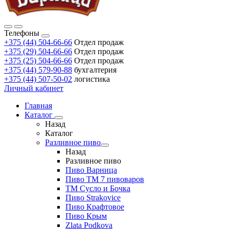
Телефоны
+375 (44) 504-66-66
Отдел продаж
+375 (29) 504-66-66
Отдел продаж
+375 (25) 504-66-66
Отдел продаж
+375 (44) 579-90-88
бухгалтерия
+375 (44) 507-50-02
логистика
Личный кабинет
Главная
Каталог
Назад
Каталог
Разливное пиво
Назад
Разливное пиво
Пиво Варница
Пиво ТМ 7 пивоваров
ТМ Сусло и Бочка
Пиво Strakovice
Пиво Крафтовое
Пиво Крым
Zlata Podkova