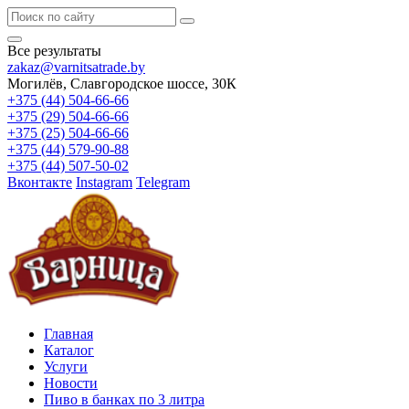
Все результаты
zakaz@varnitsatrade.by
Могилёв, Славгородское шоссе, 30К
+375 (44) 504-66-66
+375 (29) 504-66-66
+375 (25) 504-66-66
+375 (44) 579-90-88
+375 (44) 507-50-02
Вконтакте
Instagram
Telegram
Главная
Каталог
Услуги
Новости
Пиво в банках по 3 литра