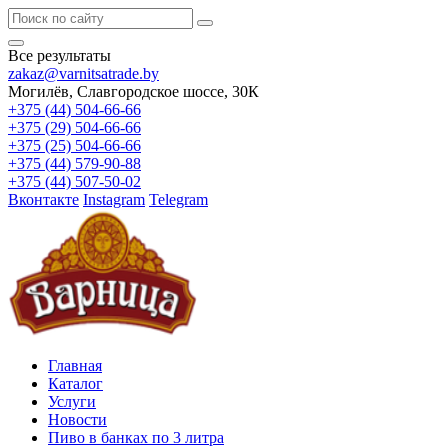
Все результаты
zakaz@varnitsatrade.by
Могилёв, Славгородское шоссе, 30К
+375 (44) 504-66-66
+375 (29) 504-66-66
+375 (25) 504-66-66
+375 (44) 579-90-88
+375 (44) 507-50-02
Вконтакте
Instagram
Telegram
Главная
Каталог
Услуги
Новости
Пиво в банках по 3 литра