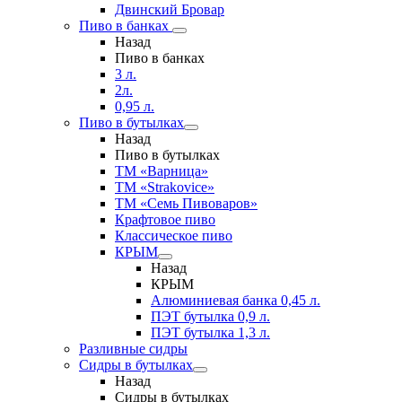
Двинский Бровар
Пиво в банках
Назад
Пиво в банках
3 л.
2л.
0,95 л.
Пиво в бутылках
Назад
Пиво в бутылках
ТМ «Варница»
ТМ «Strakovice»
ТМ «Семь Пивоваров»
Крафтовое пиво
Классическое пиво
КРЫМ
Назад
КРЫМ
Алюминиевая банка 0,45 л.
ПЭТ бутылка 0,9 л.
ПЭТ бутылка 1,3 л.
Разливные сидры
Сидры в бутылках
Назад
Сидры в бутылках