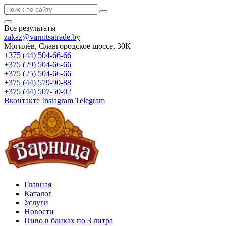
Все результаты
zakaz@varnitsatrade.by
Могилёв, Славгородское шоссе, 30К
+375 (44) 504-66-66
+375 (29) 504-66-66
+375 (25) 504-66-66
+375 (44) 579-90-88
+375 (44) 507-50-02
Вконтакте
Instagram
Telegram
Главная
Каталог
Услуги
Новости
Пиво в банках по 3 литра