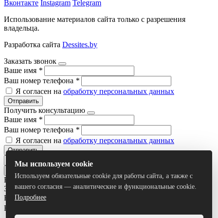
Вконтакте
Instagram
Telegram
Использование материалов сайта только с разрешения
владельца.
Разработка сайта
Dessites.by
Заказать звонок
Ваше имя
*
Ваш номер телефона
*
Я согласен на
обработку персональных данных
Отправить
Получить консультацию
Ваше имя
*
Ваш номер телефона
*
Я согласен на
обработку персональных данных
Отправить
Мы используем cookie
Используем обязательные cookie для работы сайта, а также с
Все результаты
вашего согласия — аналитические и функциональные cookie.
Задать вопрос
Ваше имя
*
Подробнее
Ваш номер телефона
*