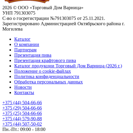
2026 © ООО «Торговый Дом Варница»
УНП 791303075
С-во о госрегистрации №791303075 от 25.11.2021.
Зарегистрировано Администрацией Октябрьского района г.
Могилева
Каталог
О компании
Партнерам
Презентация пива
Презентация крафтового пива
Каталог продукции Торговый Дом Варница (2026 г.)
Положение о cookie-файлах
Политика конфиденциальности
Обработка персональных данных
Новости
Контакты
+375 (44) 504-66-66
+375 (29) 504-66-66
+375 (25) 504-66-66
+375 (44) 579-90-88
+375 (44) 507-50-02
Пн.-Пт.: 09:00 - 18:00