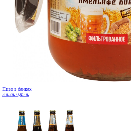
Пиво в банках
3 л.
2л.
0,95 л.