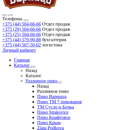
Телефоны
+375 (44) 504-66-66
Отдел продаж
+375 (29) 504-66-66
Отдел продаж
+375 (25) 504-66-66
Отдел продаж
+375 (44) 579-90-88
бухгалтерия
+375 (44) 507-50-02
логистика
Личный кабинет
Главная
Каталог
Назад
Каталог
Разливное пиво
Назад
Разливное пиво
Пиво Варница
Пиво ТМ 7 пивоваров
ТМ Сусло и Бочка
Пиво Strakovice
Пиво Крафтовое
Пиво Крым
Zlata Podkova