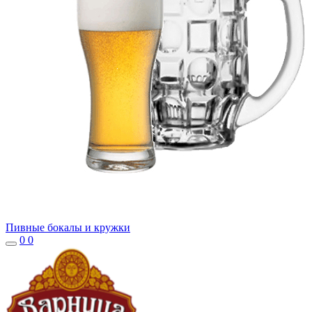
Пивные бокалы и кружки
0
0