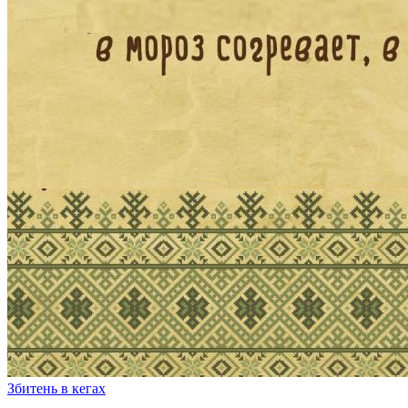
Збитень в кегах