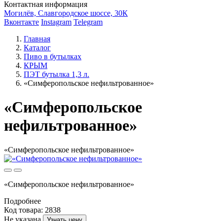
Контактная информация
Могилёв, Славгородское шоссе, 30К
Вконтакте
Instagram
Telegram
Главная
Каталог
Пиво в бутылках
КРЫМ
ПЭТ бутылка 1,3 л.
«Симферопольское нефильтрованное»
«Симферопольское
нефильтрованное»
«Симферопольское нефильтрованное»
«Симферопольское нефильтрованное»
Подробнее
Код товара: 2838
Не указана
Узнать цену