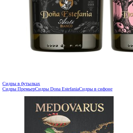
Сидры в бутылках
Сидры Премьер
Сидры Dona Estefania
Сидры в сифоне