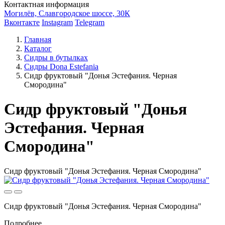
Контактная информация
Могилёв, Славгородское шоссе, 30К
Вконтакте
Instagram
Telegram
Главная
Каталог
Сидры в бутылках
Сидры Dona Estefania
Сидр фруктовый "Донья Эстефания. Черная
Смородина"
Сидр фруктовый "Донья
Эстефания. Черная
Смородина"
Сидр фруктовый "Донья Эстефания. Черная Смородина"
Сидр фруктовый "Донья Эстефания. Черная Смородина"
Подробнее