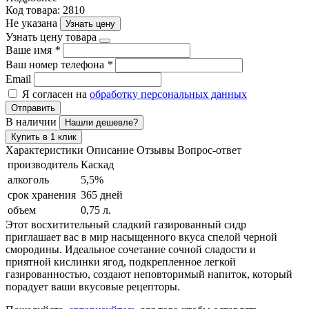
Код товара: 2810
Не указана
Узнать цену
Узнать цену товара
Ваше имя
*
Ваш номер телефона
*
Email
Я согласен на
обработку персональных данных
Отправить
В наличии
Нашли дешевле?
Купить в 1 клик
Характеристики
Описание
Отзывы
Вопрос-ответ
производитель
Каскад
алкоголь
5,5%
срок хранения
365 дней
объем
0,75 л.
Этот восхитительный сладкий газированный сидр
приглашает вас в мир насыщенного вкуса спелой черной
смородины. Идеальное сочетание сочной сладости и
приятной кислинки ягод, подкрепленное легкой
газированностью, создают неповторимый напиток, который
порадует ваши вкусовые рецепторы.