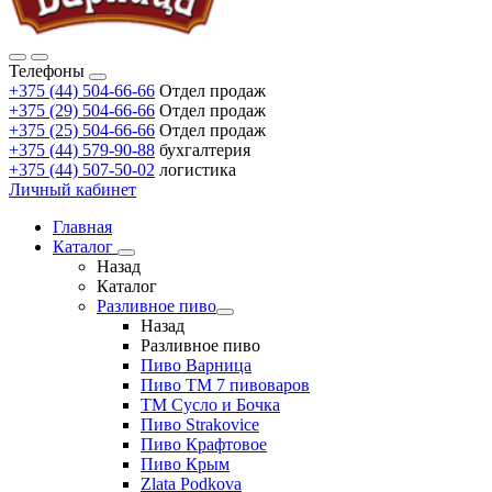
Телефоны
+375 (44) 504-66-66
Отдел продаж
+375 (29) 504-66-66
Отдел продаж
+375 (25) 504-66-66
Отдел продаж
+375 (44) 579-90-88
бухгалтерия
+375 (44) 507-50-02
логистика
Личный кабинет
Главная
Каталог
Назад
Каталог
Разливное пиво
Назад
Разливное пиво
Пиво Варница
Пиво ТМ 7 пивоваров
ТМ Сусло и Бочка
Пиво Strakovice
Пиво Крафтовое
Пиво Крым
Zlata Podkova