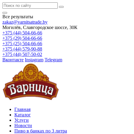
Все результаты
zakaz@varnitsatrade.by
Могилёв, Славгородское шоссе, 30К
+375 (44) 504-66-66
+375 (29) 504-66-66
+375 (25) 504-66-66
+375 (44) 579-90-88
+375 (44) 507-50-02
Вконтакте
Instagram
Telegram
Главная
Каталог
Услуги
Новости
Пиво в банках по 3 литра