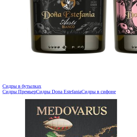
Сидры в бутылках
Сидры Премьер
Сидры Dona Estefania
Сидры в сифоне