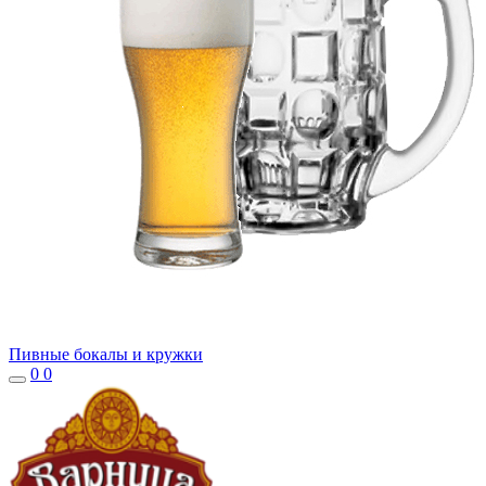
Пивные бокалы и кружки
0
0