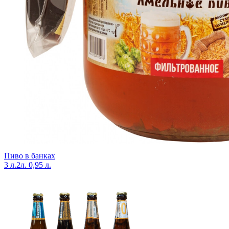
Пиво в банках
3 л.
2л.
0,95 л.