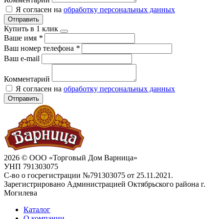
Я согласен на
обработку персональных данных
Отправить
Купить в 1 клик
Ваше имя
*
Ваш номер телефона
*
Ваш e-mail
Комментарий
Я согласен на
обработку персональных данных
Отправить
2026 © ООО «Торговый Дом Варница»
УНП 791303075
С-во о госрегистрации №791303075 от 25.11.2021.
Зарегистрировано Администрацией Октябрьского района г.
Могилева
Каталог
О компании