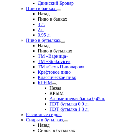
Двинский Бровар
Пиво в банках
Назад
Пиво в банках
3 л.
2л.
0,95 л.
Пиво в бутылках
Назад
Пиво в бутылках
ТМ «Варница»
ТМ «Strakovice»
ТМ «Семь Пивоваров»
Крафтовое пиво
Классическое пиво
КРЫМ
Назад
КРЫМ
Алюминиевая банка 0,45 л.
ПЭТ бутылка 0,9 л.
ПЭТ бутылка 1,3 л.
Разливные сидры
Сидры в бутылках
Назад
Сидры в бутылках