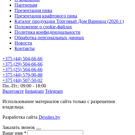
Партнерам
Презентация пива
Презентация крафтового пива
Каталог продукции Торговый Дом Варница (2026 г.)
Положение о cookie-файлах
Политика конфиденциальности
Обработка персональных данных
Новости
Контакты
+375 (44) 504-66-66
+375 (29) 504-66-66
+375 (25) 504-66-66
+375 (44) 579-90-88
+375 (44) 507-50-02
Пн.-Пт.: 09:00 - 18:00
Вконтакте
Instagram
Telegram
Использование материалов сайта только с разрешения
владельца.
Разработка сайта
Dessites.by
Заказать звонок
Ваше имя
*