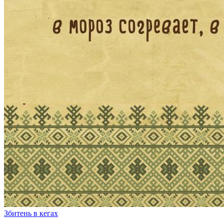
Збитень в кегах