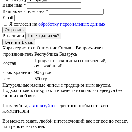
Ваше имя
*
Ваш номер телефона
*
Email
Я согласен на
обработку персональных данных
Отправить
В наличии
Нашли дешевле?
Купить в 1 клик
Характеристики
Описание
Отзывы
Вопрос-ответ
производитель
Республика Беларусь
Продукт из свинины сыровяленый,
состав
охлаждённый
срок хранения
90 суток
вес
500 гр.
Натуральные мясные чипсы с традиционным вкусом.
Подходят как к пиву, так и в качестве сытного перекуса без
лишних добавок.
Пожалуйста,
авторизуйтесь
для того чтобы оставлять
комментарии
Вы можете задать любой интересующий вас вопрос по товару
или работе магазина.