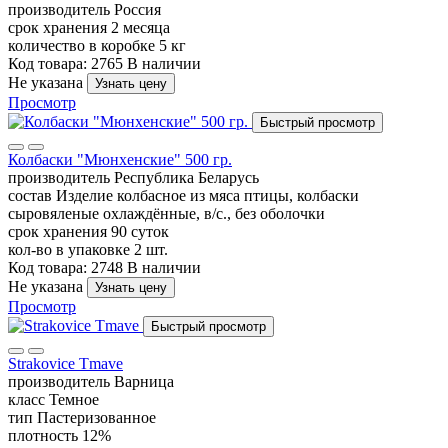
производитель
Россия
срок хранения
2 месяца
количество в коробке
5 кг
Код товара: 2765
В наличии
Не указана
Узнать цену
Просмотр
Быстрый просмотр
Колбаски "Мюнхенские" 500 гр.
производитель
Республика Беларусь
состав
Изделие колбасное из мяса птицы, колбаски
сыровяленые охлаждённые, в/с., без оболочки
срок хранения
90 суток
кол-во в упаковке
2 шт.
Код товара: 2748
В наличии
Не указана
Узнать цену
Просмотр
Быстрый просмотр
Strakovice Tmave
производитель
Варница
класс
Темное
тип
Пастеризованное
плотность
12%