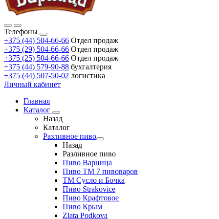
Телефоны
+375 (44) 504-66-66
Отдел продаж
+375 (29) 504-66-66
Отдел продаж
+375 (25) 504-66-66
Отдел продаж
+375 (44) 579-90-88
бухгалтерия
+375 (44) 507-50-02
логистика
Личный кабинет
Главная
Каталог
Назад
Каталог
Разливное пиво
Назад
Разливное пиво
Пиво Варница
Пиво ТМ 7 пивоваров
ТМ Сусло и Бочка
Пиво Strakovice
Пиво Крафтовое
Пиво Крым
Zlata Podkova