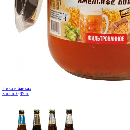
Пиво в банках
3 л.
2л.
0,95 л.