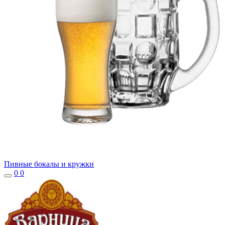
Пивные бокалы и кружки
0
0