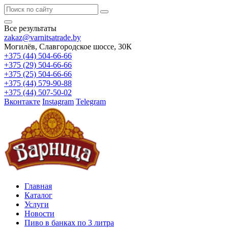
Все результаты
zakaz@varnitsatrade.by
Могилёв, Славгородское шоссе, 30К
+375 (44) 504-66-66
+375 (29) 504-66-66
+375 (25) 504-66-66
+375 (44) 579-90-88
+375 (44) 507-50-02
Вконтакте
Instagram
Telegram
Главная
Каталог
Услуги
Новости
Пиво в банках по 3 литра