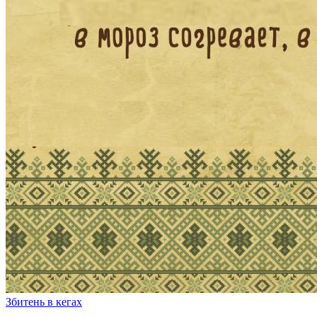
Збитень в кегах