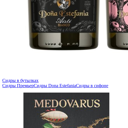
Сидры в бутылках
Сидры Премьер
Сидры Dona Estefania
Сидры в сифоне