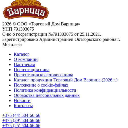
2026 © ООО «Торговый Дом Варница»
УНП 791303075
С-во о госрегистрации №791303075 от 25.11.2021.
Зарегистрировано Администрацией Октябрьского района г.
Могилева
Каталог
О компании
Партнерам
Презентация пива
Презентация крафтового пива
Каталог продукции Торговый Дом Варница (2026 г.)
Положение о cookie-файлах
Политика конфиденциальности
Обработка персональных данных
Новости
Контакты
+375 (44) 504-66-66
+375 (29) 504-66-66
+375 (25) 504-66-66