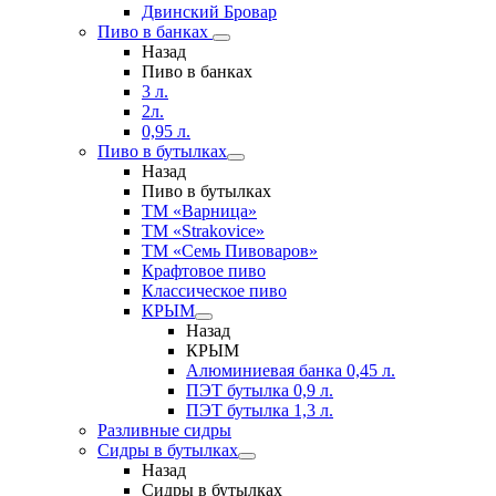
Двинский Бровар
Пиво в банках
Назад
Пиво в банках
3 л.
2л.
0,95 л.
Пиво в бутылках
Назад
Пиво в бутылках
ТМ «Варница»
ТМ «Strakovice»
ТМ «Семь Пивоваров»
Крафтовое пиво
Классическое пиво
КРЫМ
Назад
КРЫМ
Алюминиевая банка 0,45 л.
ПЭТ бутылка 0,9 л.
ПЭТ бутылка 1,3 л.
Разливные сидры
Сидры в бутылках
Назад
Сидры в бутылках