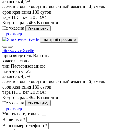
алкоголь
4,5%
состав
вода, солод пивоваренный ячменный, хмель
срок хранения
180 суток
тара
ПЭТ-кег 20 л (А)
Код товара: 2463
В наличии
Не указана
Узнать цену
Просмотр
Быстрый просмотр
Strakovice Svetle
производитель
Варница
класс
Светлое
тип
Пастеризованное
плотность
12%
алкоголь
4,7%
состав
вода, солод пивоваренный ячменный, хмель
срок хранения
180 суток
тара
ПЭТ-кег 20 л (А)
Код товара: 2462
В наличии
Не указана
Узнать цену
Просмотр
Узнать цену товара
Ваше имя
*
Ваш номер телефона
*