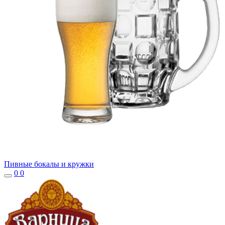
Пивные бокалы и кружки
0
0