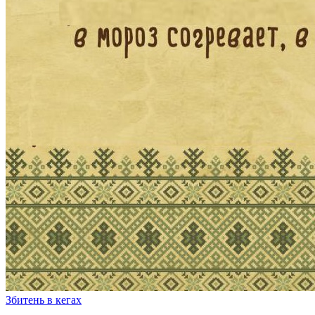
Збитень в кегах