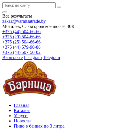
Все результаты
zakaz@varnitsatrade.by
Могилёв, Славгородское шоссе, 30К
+375 (44) 504-66-66
+375 (29) 504-66-66
+375 (25) 504-66-66
+375 (44) 579-90-88
+375 (44) 507-50-02
Вконтакте
Instagram
Telegram
Главная
Каталог
Услуги
Новости
Пиво в банках по 3 литра