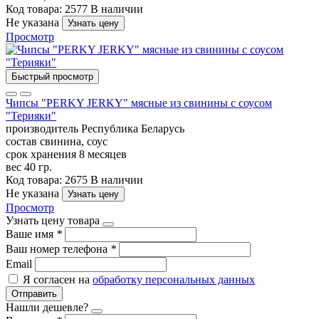
Код товара: 2577
В наличии
Не указана
Узнать цену
Просмотр
Быстрый просмотр
Чипсы "PERKY JERKY" мясные из свинины с соусом
"Терияки"
производитель
Республика Беларусь
состав
свинина, соус
срок хранения
8 месяцев
вес
40 гр.
Код товара: 2675
В наличии
Не указана
Узнать цену
Просмотр
Узнать цену товара
Ваше имя
*
Ваш номер телефона
*
Email
Я согласен на
обработку персональных данных
Отправить
Нашли дешевле?