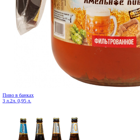
Пиво в банках
3 л.
2л.
0,95 л.