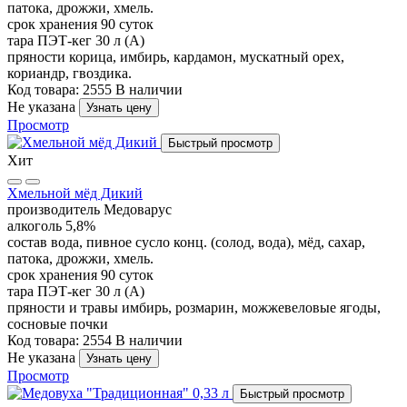
патока, дрожжи, хмель.
срок хранения
90 суток
тара
ПЭТ-кег 30 л (А)
пряности
корица, имбирь, кардамон, мускатный орех,
кориандр, гвоздика.
Код товара: 2555
В наличии
Не указана
Узнать цену
Просмотр
Быстрый просмотр
Хит
Хмельной мёд Дикий
производитель
Медоварус
алкоголь
5,8%
состав
вода, пивное сусло конц. (солод, вода), мёд, сахар,
патока, дрожжи, хмель.
срок хранения
90 суток
тара
ПЭТ-кег 30 л (А)
пряности и травы
имбирь, розмарин, можжевеловые ягоды,
сосновые почки
Код товара: 2554
В наличии
Не указана
Узнать цену
Просмотр
Быстрый просмотр