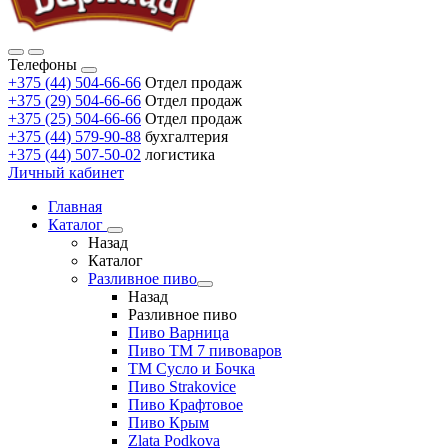
Телефоны
+375 (44) 504-66-66
Отдел продаж
+375 (29) 504-66-66
Отдел продаж
+375 (25) 504-66-66
Отдел продаж
+375 (44) 579-90-88
бухгалтерия
+375 (44) 507-50-02
логистика
Личный кабинет
Главная
Каталог
Назад
Каталог
Разливное пиво
Назад
Разливное пиво
Пиво Варница
Пиво ТМ 7 пивоваров
ТМ Сусло и Бочка
Пиво Strakovice
Пиво Крафтовое
Пиво Крым
Zlata Podkova