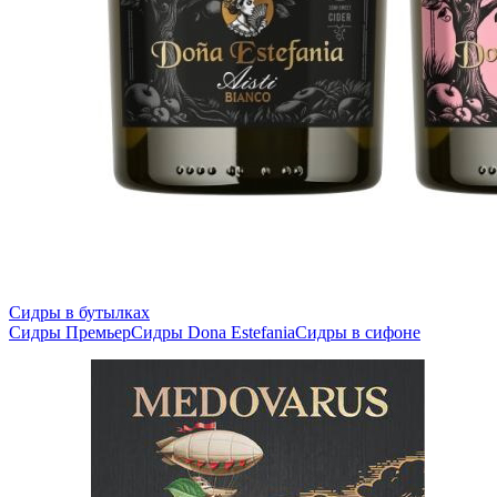
Сидры в бутылках
Сидры Премьер
Сидры Dona Estefania
Сидры в сифоне