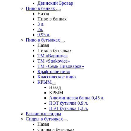
Двинский Бровар
Пиво в банках
Назад
Пиво в банках
3 л.
2л.
0,95 л.
Пиво в бутылках
Назад
Пиво в бутылках
ТМ «Варница»
ТМ «Strakovice»
ТМ «Семь Пивоваров»
Крафтовое пиво
Классическое пиво
КРЫМ
Назад
КРЫМ
Алюминиевая банка 0,45 л.
ПЭТ бутылка 0,9 л.
ПЭТ бутылка 1,3 л.
Разливные сидры
Сидры в бутылках
Назад
Сидры в бутылках