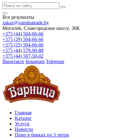
Все результаты
zakaz@varnitsatrade.by
Могилёв, Славгородское шоссе, 30К
+375 (44) 504-66-66
+375 (29) 504-66-66
+375 (25) 504-66-66
+375 (44) 579-90-88
+375 (44) 507-50-02
Вконтакте
Instagram
Telegram
Главная
Каталог
Услуги
Новости
Пиво в банках по 3 литра