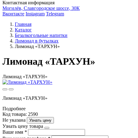
Контактная информация
Могилёв, Славгородское шоссе, 30К
Вконтакте
Instagram
Telegram
Главная
Каталог
Безалкогольные напитки
Лимонад в бутылках
Лимонад «ТАРХУН»
Лимонад «ТАРХУН»
Лимонад «ТАРХУН»
Лимонад «ТАРХУН»
Подробнее
Код товара: 2590
Не указана
Узнать цену
Узнать цену товара
Ваше имя
*