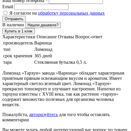
Ваш номер телефона
*
Email
Я согласен на
обработку персональных данных
Отправить
В наличии
Нашли дешевле?
Купить в 1 клик
Характеристики
Описание
Отзывы
Вопрос-ответ
производитель
Варница
тип
Лимонад
срок хранения
365 дней
тара
Стеклянная бутылка 0,5 л.
Лимонад «Тархун» завода «Варница» обладает характерным
приятным пряным освежающим вкусом и ароматом. Имеет
характерный светло-зеленый цвет. Лимонад «Тархун»
прекрасно тонизирует и улучшает настроение. Напитки из
тархуна известны с ХVIII века, так как растение «тархун»
содержит множество полезных для организма человека
веществ.
Пожалуйста,
авторизуйтесь
для того чтобы оставлять
комментарии
Вы можете задать любой интересующий вас вопрос по товару