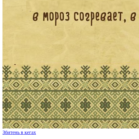
Збитень в кегах