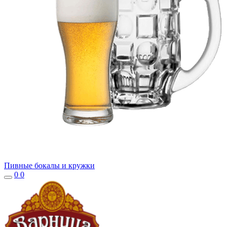
Пивные бокалы и кружки
0
0