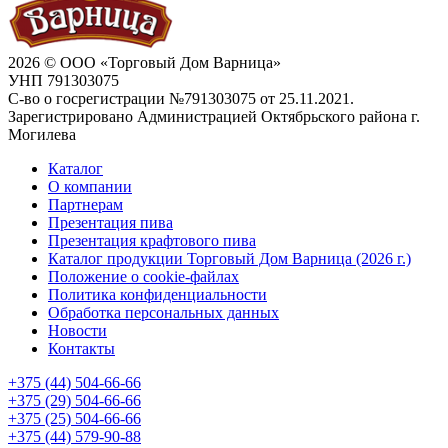
2026 © ООО «Торговый Дом Варница»
УНП 791303075
С-во о госрегистрации №791303075 от 25.11.2021.
Зарегистрировано Администрацией Октябрьского района г.
Могилева
Каталог
О компании
Партнерам
Презентация пива
Презентация крафтового пива
Каталог продукции Торговый Дом Варница (2026 г.)
Положение о cookie-файлах
Политика конфиденциальности
Обработка персональных данных
Новости
Контакты
+375 (44) 504-66-66
+375 (29) 504-66-66
+375 (25) 504-66-66
+375 (44) 579-90-88