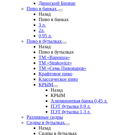
Двинский Бровар
Пиво в банках
Назад
Пиво в банках
3 л.
2л.
0,95 л.
Пиво в бутылках
Назад
Пиво в бутылках
ТМ «Варница»
ТМ «Strakovice»
ТМ «Семь Пивоваров»
Крафтовое пиво
Классическое пиво
КРЫМ
Назад
КРЫМ
Алюминиевая банка 0,45 л.
ПЭТ бутылка 0,9 л.
ПЭТ бутылка 1,3 л.
Разливные сидры
Сидры в бутылках
Назад
Сидры в бутылках