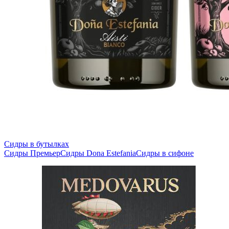
Сидры в бутылках
Сидры Премьер
Сидры Dona Estefania
Сидры в сифоне