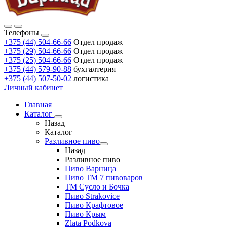
Телефоны
+375 (44) 504-66-66
Отдел продаж
+375 (29) 504-66-66
Отдел продаж
+375 (25) 504-66-66
Отдел продаж
+375 (44) 579-90-88
бухгалтерия
+375 (44) 507-50-02
логистика
Личный кабинет
Главная
Каталог
Назад
Каталог
Разливное пиво
Назад
Разливное пиво
Пиво Варница
Пиво ТМ 7 пивоваров
ТМ Сусло и Бочка
Пиво Strakovice
Пиво Крафтовое
Пиво Крым
Zlata Podkova