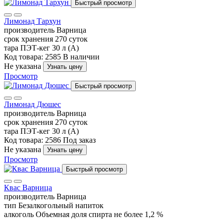
Быстрый просмотр
Лимонад Тархун
производитель
Варница
срок хранения
270 суток
тара
ПЭТ-кег 30 л (А)
Код товара: 2585
В наличии
Не указана
Узнать цену
Просмотр
Быстрый просмотр
Лимонад Дюшес
производитель
Варница
срок хранения
270 суток
тара
ПЭТ-кег 30 л (А)
Код товара: 2586
Под заказ
Не указана
Узнать цену
Просмотр
Быстрый просмотр
Квас Варница
производитель
Варница
тип
Безалкогольный напиток
алкоголь
Объемная доля спирта не более 1,2 %