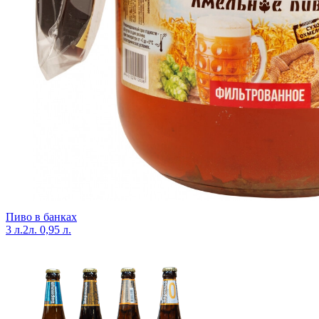
Пиво в банках
3 л.
2л.
0,95 л.