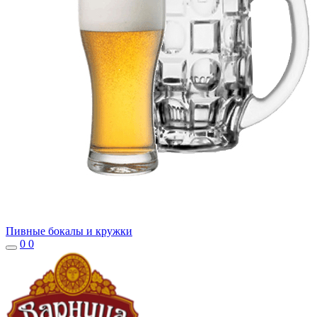
Пивные бокалы и кружки
0
0