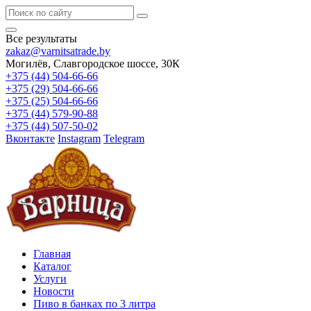
Все результаты
zakaz@varnitsatrade.by
Могилёв, Славгородское шоссе, 30К
+375 (44) 504-66-66
+375 (29) 504-66-66
+375 (25) 504-66-66
+375 (44) 579-90-88
+375 (44) 507-50-02
Вконтакте
Instagram
Telegram
Главная
Каталог
Услуги
Новости
Пиво в банках по 3 литра