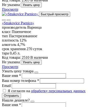
Код товара: 2505
В наличии
Не указана
Узнать цену
Просмотр
Быстрый просмотр
«Strakovice Psenice»
производитель
Варница
класс
Пшеничное
тип
Пастеризованное
плотность
12%
алкоголь
4,7%
срок хранения
270 суток
тара
0,45 л.
Код товара: 2510
В наличии
Не указана
Узнать цену
Просмотр
Узнать цену товара
Ваше имя
*
Ваш номер телефона
*
Email
Я согласен на
обработку персональных данных
Отправить
Нашли дешевле?
Ваше имя
*