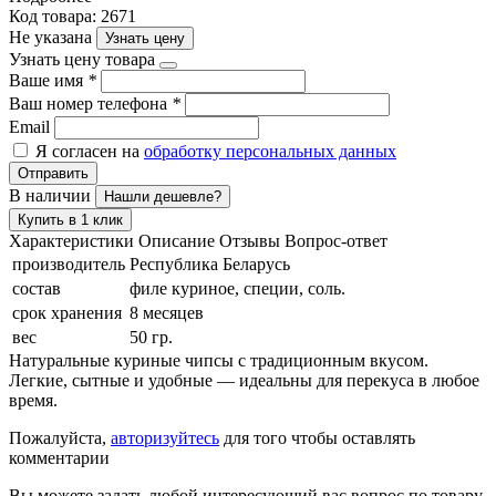
Код товара: 2671
Не указана
Узнать цену
Узнать цену товара
Ваше имя
*
Ваш номер телефона
*
Email
Я согласен на
обработку персональных данных
Отправить
В наличии
Нашли дешевле?
Купить в 1 клик
Характеристики
Описание
Отзывы
Вопрос-ответ
производитель
Республика Беларусь
состав
филе куриное, специи, соль.
срок хранения
8 месяцев
вес
50 гр.
Натуральные куриные чипсы с традиционным вкусом.
Легкие, сытные и удобные — идеальны для перекуса в любое
время.
Пожалуйста,
авторизуйтесь
для того чтобы оставлять
комментарии
Вы можете задать любой интересующий вас вопрос по товару