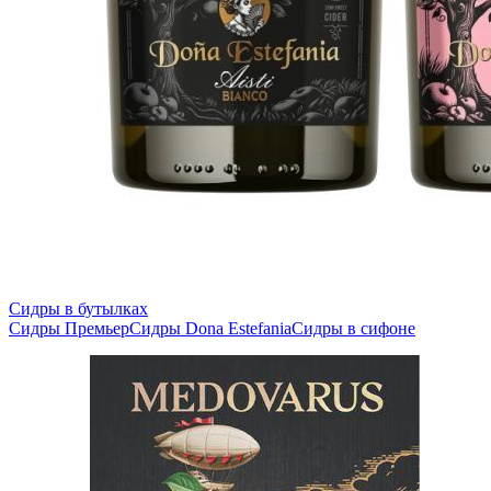
Сидры в бутылках
Сидры Премьер
Сидры Dona Estefania
Сидры в сифоне