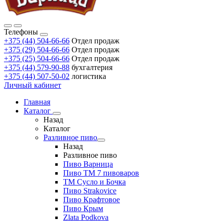
Телефоны
+375 (44) 504-66-66
Отдел продаж
+375 (29) 504-66-66
Отдел продаж
+375 (25) 504-66-66
Отдел продаж
+375 (44) 579-90-88
бухгалтерия
+375 (44) 507-50-02
логистика
Личный кабинет
Главная
Каталог
Назад
Каталог
Разливное пиво
Назад
Разливное пиво
Пиво Варница
Пиво ТМ 7 пивоваров
ТМ Сусло и Бочка
Пиво Strakovice
Пиво Крафтовое
Пиво Крым
Zlata Podkova