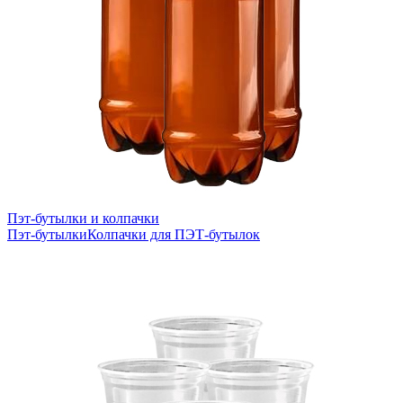
Пэт-бутылки и колпачки
Пэт-бутылки
Колпачки для ПЭТ-бутылок