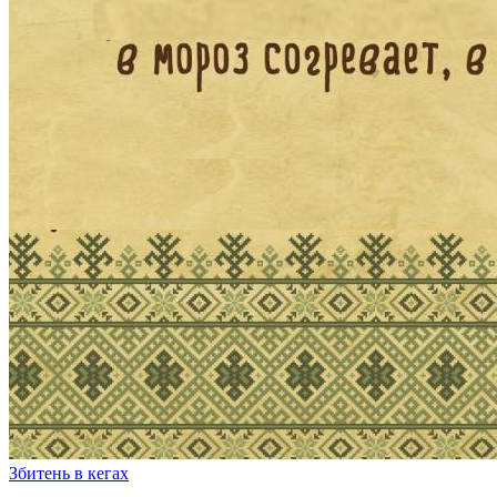
Збитень в кегах