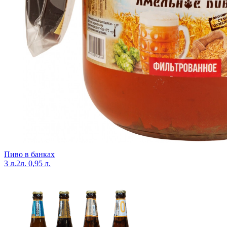
Пиво в банках
3 л.
2л.
0,95 л.