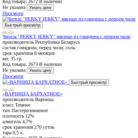
Код товара: 2672
В наличии
Не указана
Узнать цену
Просмотр
Быстрый просмотр
Чипсы "PERKY JERKY" мясные из говядина с перцем чили
производитель
Республика Беларусь
состав
говядина, перец чили, соль.
срок хранения
8 месяцев
вес
35 гр.
Код товара: 2673
В наличии
Не указана
Узнать цену
Просмотр
Быстрый просмотр
«ВАРНИЦА БАРХАТНОЕ»
производитель
Варница
класс
Темное
тип
Пастеризованное
плотность
12%
алкоголь
4,7%
срок хранения
270 суток
тара
0,5 л.