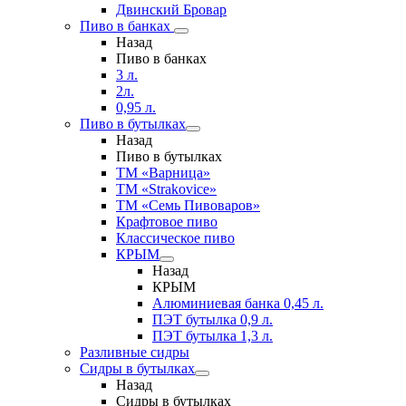
Двинский Бровар
Пиво в банках
Назад
Пиво в банках
3 л.
2л.
0,95 л.
Пиво в бутылках
Назад
Пиво в бутылках
ТМ «Варница»
ТМ «Strakovice»
ТМ «Семь Пивоваров»
Крафтовое пиво
Классическое пиво
КРЫМ
Назад
КРЫМ
Алюминиевая банка 0,45 л.
ПЭТ бутылка 0,9 л.
ПЭТ бутылка 1,3 л.
Разливные сидры
Сидры в бутылках
Назад
Сидры в бутылках