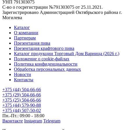
УНП 791303075
С-во о госрегистрации №791303075 от 25.11.2021.
Зарегистрировано Администрацией Октябрьского района г.
Могилева
Каталог
О компании
Партнерам
Презентация пива
Презентация крафтового пива
Каталог продукции Торговый Дом Варница (2026 г.)
Положение о cookie-файлах
Политика конфиденциальности
Обработка персональных данных
Новости
Контакты
+375 (44) 504-66-66
+375 (29) 504-66-66
+375 (25) 504-66-66
+375 (44) 579-90-88
+375 (44) 507-50-02
Пн.-Пт.: 09:00 - 18:00
Вконтакте
Instagram
Telegram