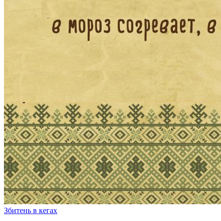
Збитень в кегах