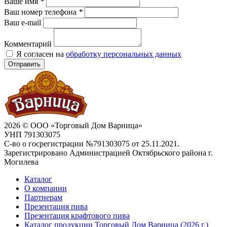
Ваше имя
*
Ваш номер телефона
*
Ваш e-mail
Комментарий
Я согласен на
обработку персональных данных
Отправить
2026 © ООО «Торговый Дом Варница»
УНП 791303075
С-во о госрегистрации №791303075 от 25.11.2021.
Зарегистрировано Администрацией Октябрьского района г.
Могилева
Каталог
О компании
Партнерам
Презентация пива
Презентация крафтового пива
Каталог продукции Торговый Дом Варница (2026 г.)