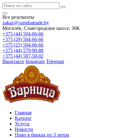
Все результаты
zakaz@varnitsatrade.by
Могилёв, Славгородское шоссе, 30К
+375 (44) 504-66-66
+375 (29) 504-66-66
+375 (25) 504-66-66
+375 (44) 579-90-88
+375 (44) 507-50-02
Вконтакте
Instagram
Telegram
Главная
Каталог
Услуги
Новости
Пиво в банках по 3 литра