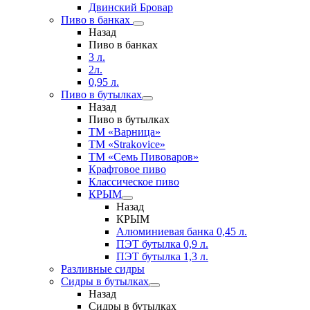
Двинский Бровар
Пиво в банках
Назад
Пиво в банках
3 л.
2л.
0,95 л.
Пиво в бутылках
Назад
Пиво в бутылках
ТМ «Варница»
ТМ «Strakovice»
ТМ «Семь Пивоваров»
Крафтовое пиво
Классическое пиво
КРЫМ
Назад
КРЫМ
Алюминиевая банка 0,45 л.
ПЭТ бутылка 0,9 л.
ПЭТ бутылка 1,3 л.
Разливные сидры
Сидры в бутылках
Назад
Сидры в бутылках