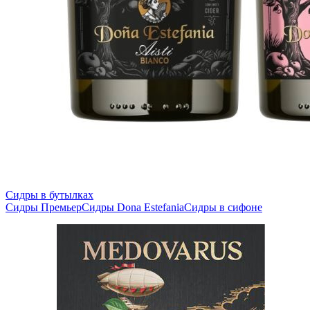
Сидры в бутылках
Сидры Премьер
Сидры Dona Estefania
Сидры в сифоне