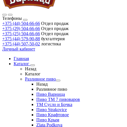
Телефоны
+375 (44) 504-66-66
Отдел продаж
+375 (29) 504-66-66
Отдел продаж
+375 (25) 504-66-66
Отдел продаж
+375 (44) 579-90-88
бухгалтерия
+375 (44) 507-50-02
логистика
Личный кабинет
Главная
Каталог
Назад
Каталог
Разливное пиво
Назад
Разливное пиво
Пиво Варница
Пиво ТМ 7 пивоваров
ТМ Сусло и Бочка
Пиво Strakovice
Пиво Крафтовое
Пиво Крым
Zlata Podkova