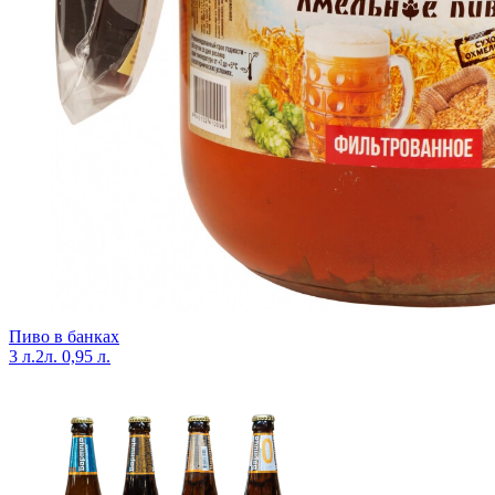
Пиво в банках
3 л.
2л.
0,95 л.