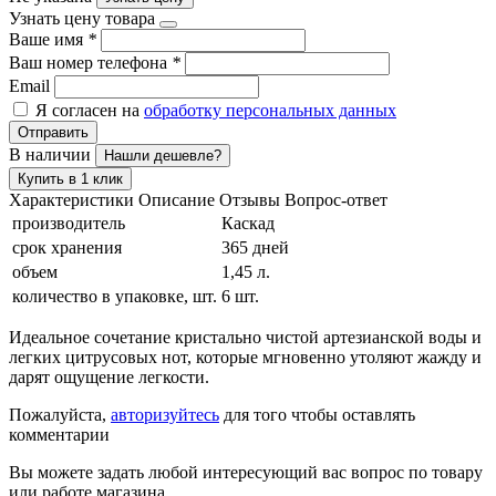
Узнать цену товара
Ваше имя
*
Ваш номер телефона
*
Email
Я согласен на
обработку персональных данных
Отправить
В наличии
Нашли дешевле?
Купить в 1 клик
Характеристики
Описание
Отзывы
Вопрос-ответ
производитель
Каскад
срок хранения
365 дней
объем
1,45 л.
количество в упаковке, шт.
6 шт.
Идеальное сочетание кристально чистой артезианской воды и
легких цитрусовых нот, которые мгновенно утоляют жажду и
дарят ощущение легкости.
Пожалуйста,
авторизуйтесь
для того чтобы оставлять
комментарии
Вы можете задать любой интересующий вас вопрос по товару
или работе магазина.