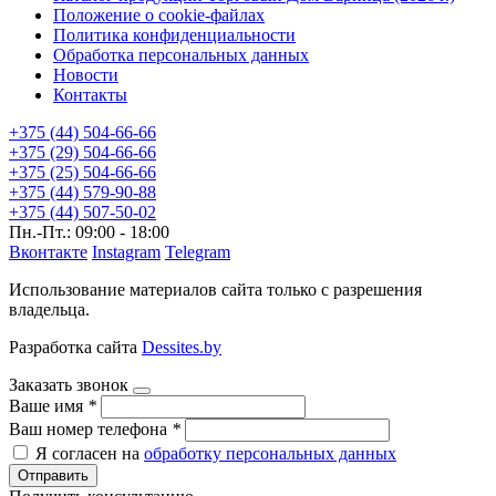
Положение о cookie-файлах
Политика конфиденциальности
Обработка персональных данных
Новости
Контакты
+375 (44) 504-66-66
+375 (29) 504-66-66
+375 (25) 504-66-66
+375 (44) 579-90-88
+375 (44) 507-50-02
Пн.-Пт.: 09:00 - 18:00
Вконтакте
Instagram
Telegram
Использование материалов сайта только с разрешения
владельца.
Разработка сайта
Dessites.by
Заказать звонок
Ваше имя
*
Ваш номер телефона
*
Я согласен на
обработку персональных данных
Отправить