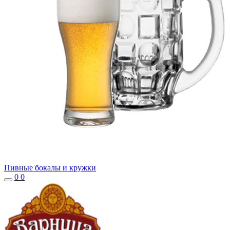
Пивные бокалы и кружки
0
0