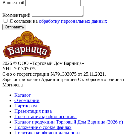
Ваш e-mail
Комментарий
Я согласен на
обработку персональных данных
Отправить
2026 © ООО «Торговый Дом Варница»
УНП 791303075
С-во о госрегистрации №791303075 от 25.11.2021.
Зарегистрировано Администрацией Октябрьского района г.
Могилева
Каталог
О компании
Партнерам
Презентация пива
Презентация крафтового пива
Каталог продукции Торговый Дом Варница (2026 г.)
Положение о cookie-файлах
Политика конфиденциальности