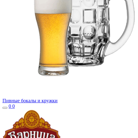
Пивные бокалы и кружки
0
0