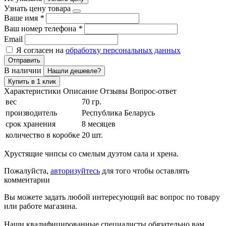
Узнать цену товара
Ваше имя
*
Ваш номер телефона
*
Email
Я согласен на
обработку персональных данных
Отправить
В наличии
Нашли дешевле?
Купить в 1 клик
Характеристики
Описание
Отзывы
Вопрос-ответ
вес
70 гр.
производитель
Республика Беларусь
срок хранения
8 месяцев
количество в коробке
20 шт.
Хрустящие чипсы со смелым дуэтом сала и хрена.
Пожалуйста,
авторизуйтесь
для того чтобы оставлять
комментарии
Вы можете задать любой интересующий вас вопрос по товару
или работе магазина.
Наши квалифицированные специалисты обязательно вам