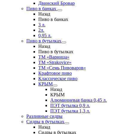
Двинский Бровар
Пиво в банках
Назад
Пиво в банках
3 л.
2л.
0,95 л.
Пиво в бутылках
Назад
Пиво в бутылках
ТМ «Варница»
ТМ «Strakovice»
ТМ «Семь Пивоваров»
Крафтовое пиво
Классическое пиво
КРЫМ
Назад
КРЫМ
Алюминиевая банка 0,45 л.
ПЭТ бутылка 0,9 л.
ПЭТ бутылка 1,3 л.
Разливные сидры
Сидры в бутылках
Назад
Сидры в бутылках