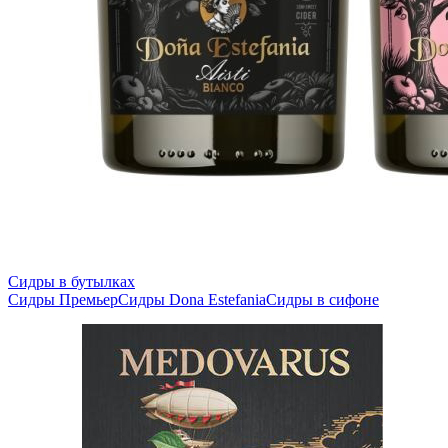
Сидры в бутылках
Сидры Премьер
Сидры Dona Estefania
Сидры в сифоне