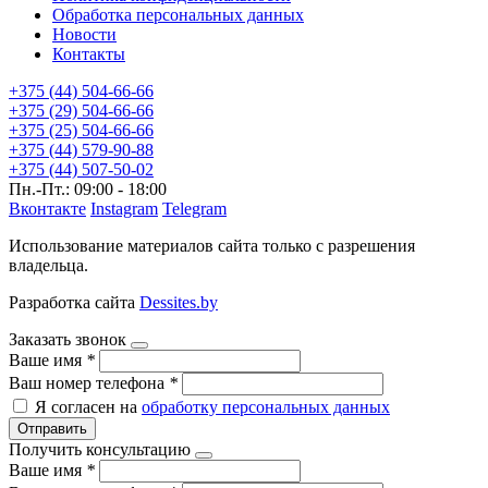
Обработка персональных данных
Новости
Контакты
+375 (44) 504-66-66
+375 (29) 504-66-66
+375 (25) 504-66-66
+375 (44) 579-90-88
+375 (44) 507-50-02
Пн.-Пт.: 09:00 - 18:00
Вконтакте
Instagram
Telegram
Использование материалов сайта только с разрешения
владельца.
Разработка сайта
Dessites.by
Заказать звонок
Ваше имя
*
Ваш номер телефона
*
Я согласен на
обработку персональных данных
Отправить
Получить консультацию
Ваше имя
*