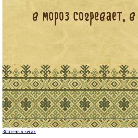
Збитень в кегах