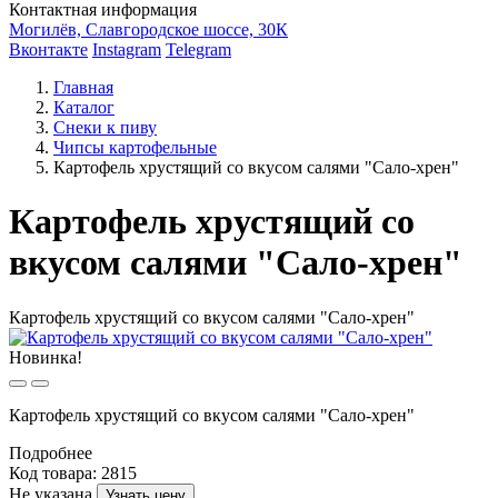
Контактная информация
Могилёв, Славгородское шоссе, 30К
Вконтакте
Instagram
Telegram
Главная
Каталог
Снеки к пиву
Чипсы картофельные
Картофель хрустящий со вкусом салями "Сало-хрен"
Картофель хрустящий со
вкусом салями "Сало-хрен"
Картофель хрустящий со вкусом салями "Сало-хрен"
Новинка!
Картофель хрустящий со вкусом салями "Сало-хрен"
Подробнее
Код товара: 2815
Не указана
Узнать цену