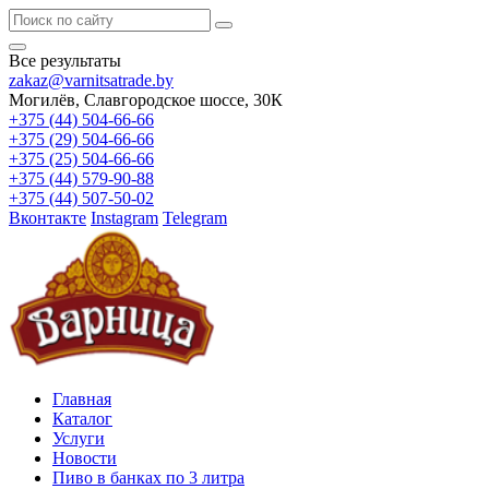
Все результаты
zakaz@varnitsatrade.by
Могилёв, Славгородское шоссе, 30К
+375 (44) 504-66-66
+375 (29) 504-66-66
+375 (25) 504-66-66
+375 (44) 579-90-88
+375 (44) 507-50-02
Вконтакте
Instagram
Telegram
Главная
Каталог
Услуги
Новости
Пиво в банках по 3 литра