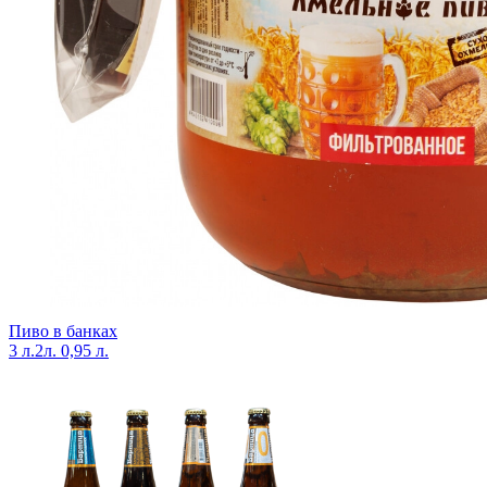
Пиво в банках
3 л.
2л.
0,95 л.