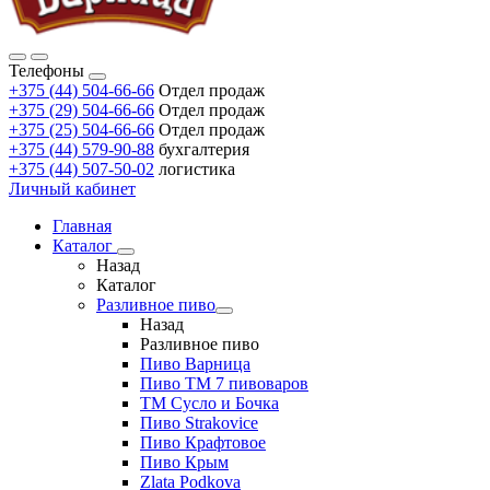
Телефоны
+375 (44) 504-66-66
Отдел продаж
+375 (29) 504-66-66
Отдел продаж
+375 (25) 504-66-66
Отдел продаж
+375 (44) 579-90-88
бухгалтерия
+375 (44) 507-50-02
логистика
Личный кабинет
Главная
Каталог
Назад
Каталог
Разливное пиво
Назад
Разливное пиво
Пиво Варница
Пиво ТМ 7 пивоваров
ТМ Сусло и Бочка
Пиво Strakovice
Пиво Крафтовое
Пиво Крым
Zlata Podkova