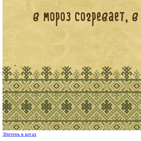
Збитень в кегах