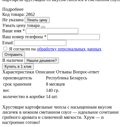
Подробнее
Код товара: 2862
Не указана
Узнать цену
Узнать цену товара
Ваше имя
*
Ваш номер телефона
*
Email
Я согласен на
обработку персональных данных
Отправить
В наличии
Нашли дешевле?
Купить в 1 клик
Характеристики
Описание
Отзывы
Вопрос-ответ
производитель
Республика Беларусь
срок хранения
8 месяцев
вес
140 гр.
количество в коробке
14 шт.
Хрустящие картофельные чипсы с насыщенным вкусом
лисичек в нежном сметанном соусе — идеальное сочетание
грибного аромата и сливочной мягкости. Хрум — и
настроение готово!