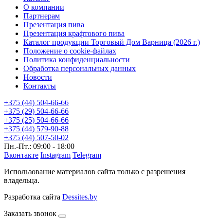
О компании
Партнерам
Презентация пива
Презентация крафтового пива
Каталог продукции Торговый Дом Варница (2026 г.)
Положение о cookie-файлах
Политика конфиденциальности
Обработка персональных данных
Новости
Контакты
+375 (44) 504-66-66
+375 (29) 504-66-66
+375 (25) 504-66-66
+375 (44) 579-90-88
+375 (44) 507-50-02
Пн.-Пт.: 09:00 - 18:00
Вконтакте
Instagram
Telegram
Использование материалов сайта только с разрешения
владельца.
Разработка сайта
Dessites.by
Заказать звонок