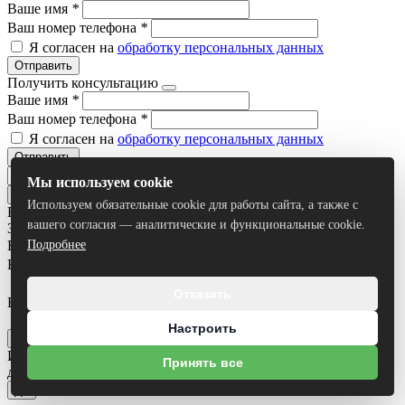
Ваше имя
*
Ваш номер телефона
*
Я согласен на
обработку персональных данных
Отправить
Получить консультацию
Ваше имя
*
Ваш номер телефона
*
Я согласен на
обработку персональных данных
Отправить
Мы используем cookie
Используем обязательные cookie для работы сайта, а также с
Все результаты
вашего согласия — аналитические и функциональные cookie.
Задать вопрос
Ваше имя
*
Подробнее
Ваш номер телефона
*
Отказать
Ваш вопрос
Я согласен на
обработку персональных данных
Настроить
Отправить
Исполнилось ли вам 18 лет?
Некоторые разделы сайта
Принять все
доступны только для лиц достигших 18 лет!
Нет
Да