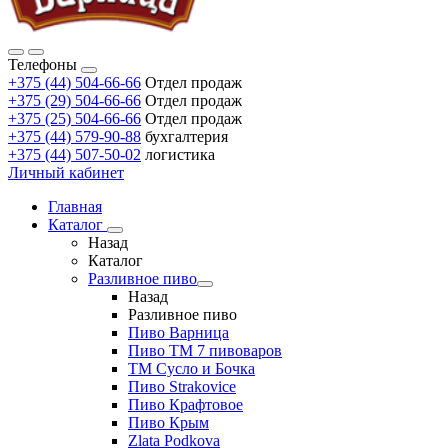
Телефоны
+375 (44) 504-66-66
Отдел продаж
+375 (29) 504-66-66
Отдел продаж
+375 (25) 504-66-66
Отдел продаж
+375 (44) 579-90-88
бухгалтерия
+375 (44) 507-50-02
логистика
Личный кабинет
Главная
Каталог
Назад
Каталог
Разливное пиво
Назад
Разливное пиво
Пиво Варница
Пиво ТМ 7 пивоваров
ТМ Сусло и Бочка
Пиво Strakovice
Пиво Крафтовое
Пиво Крым
Zlata Podkova