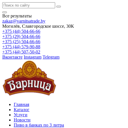
Все результаты
zakaz@varnitsatrade.by
Могилёв, Славгородское шоссе, 30К
+375 (44) 504-66-66
+375 (29) 504-66-66
+375 (25) 504-66-66
+375 (44) 579-90-88
+375 (44) 507-50-02
Вконтакте
Instagram
Telegram
Главная
Каталог
Услуги
Новости
Пиво в банках по 3 литра