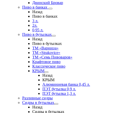
Двинский Бровар
Пиво в банках
Назад
Пиво в банках
3 л.
2л.
0,95 л.
Пиво в бутылках
Назад
Пиво в бутылках
ТМ «Варница»
ТМ «Strakovice»
ТМ «Семь Пивоваров»
Крафтовое пиво
Классическое пиво
КРЫМ
Назад
КРЫМ
Алюминиевая банка 0,45 л.
ПЭТ бутылка 0,9 л.
ПЭТ бутылка 1,3 л.
Разливные сидры
Сидры в бутылках
Назад
Сидры в бутылках