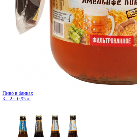
Пиво в банках
3 л.
2л.
0,95 л.