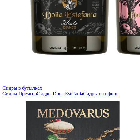
Сидры в бутылках
Сидры Премьер
Сидры Dona Estefania
Сидры в сифоне