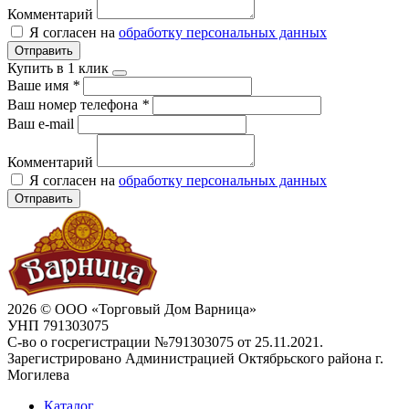
Комментарий
Я согласен на
обработку персональных данных
Отправить
Купить в 1 клик
Ваше имя
*
Ваш номер телефона
*
Ваш e-mail
Комментарий
Я согласен на
обработку персональных данных
Отправить
2026 © ООО «Торговый Дом Варница»
УНП 791303075
С-во о госрегистрации №791303075 от 25.11.2021.
Зарегистрировано Администрацией Октябрьского района г.
Могилева
Каталог