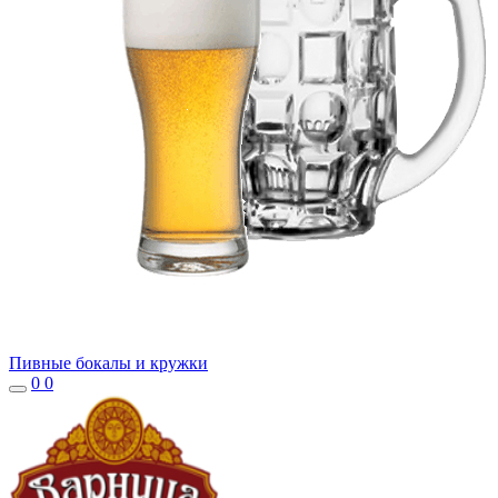
Пивные бокалы и кружки
0
0