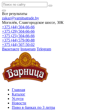
Все результаты
zakaz@varnitsatrade.by
Могилёв, Славгородское шоссе, 30К
+375 (44) 504-66-66
+375 (29) 504-66-66
+375 (25) 504-66-66
+375 (44) 579-90-88
+375 (44) 507-50-02
Вконтакте
Instagram
Telegram
Главная
Каталог
Услуги
Новости
Пиво в банках по 3 литра